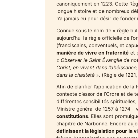
canoniquement en 1223. Cette Règle
longue histoire et de nombreux déb
n’a jamais eu pour désir de fonder 
Connue sous le nom de « règle bull
aujourd’hui la règle officielle de l’
(franciscains, conventuels, et capu
manière de vivre en fraternité
et p
« Observer le Saint Évangile de no
Christ, en vivant dans l’obéissance
dans la chasteté »
. (Règle de 1221, 
Afin de clarifier l’application de la
contexte d’essor de l’Ordre et de t
différentes sensibilités spirituelles
Ministre général de 1257 à 1274 – 
constitutions
. Elles sont promulgu
chapitre de Narbonne. Encore aujo
définissent la législation pour la v