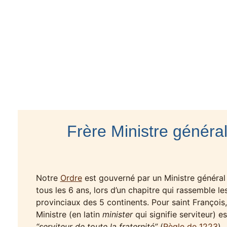
Frère Ministre généra
Notre
Ordre
est gouverné par un Ministre général
tous les 6 ans, lors d’un chapitre qui rassemble le
provinciaux des 5 continents. Pour saint François,
Ministre (en latin
minister
qui signifie serviteur) es
“serviteur de toute la fraternité”
(
Règle de 1223
).