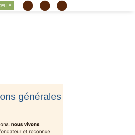
DELLE
tions générales
ions,
nous vivons
 fondateur et reconnue