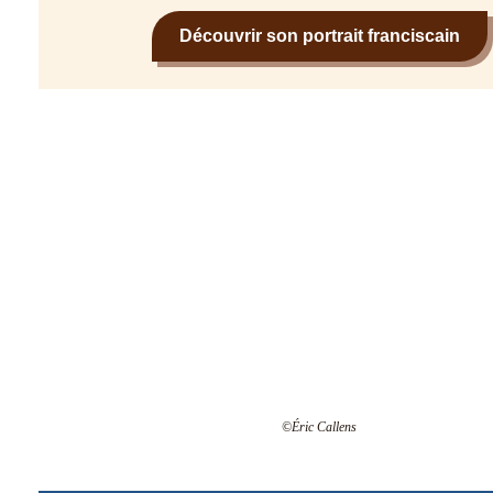
Découvrir son portrait franciscain
©Éric Callens