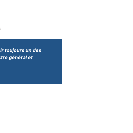
l
ir toujours un des
tre général et