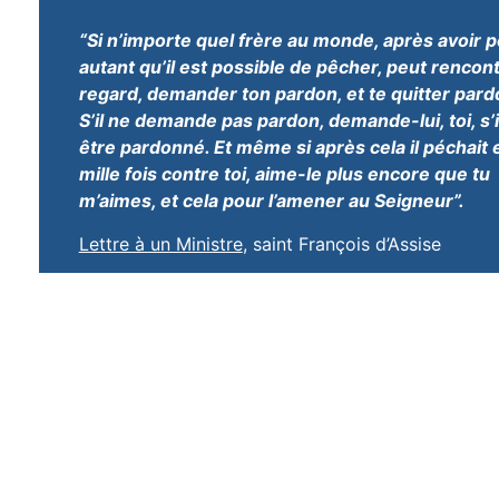
“Si n’importe quel frère au monde, après avoir 
autant qu’il est possible de pêcher, peut rencon
regard, demander ton pardon, et te quitter pard
S’il ne demande pas pardon, demande-lui, toi, s’i
être pardonné. Et même si après cela il péchait
mille fois contre toi, aime-le plus encore que tu
m’aimes, et cela pour l’amener au Seigneur”.
Lettre à un Ministre
, saint François d’Assise