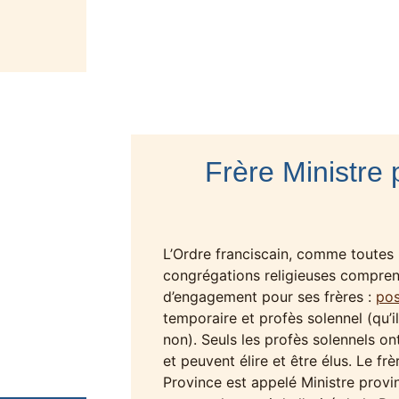
Frère Ministre 
L’Ordre franciscain, comme toutes 
congrégations religieuses compren
d’engagement pour ses frères :
pos
temporaire et profès solennel (qu’i
non). Seuls les profès solennels on
et peuvent élire et être élus. Le fr
Province est appelé Ministre provinc