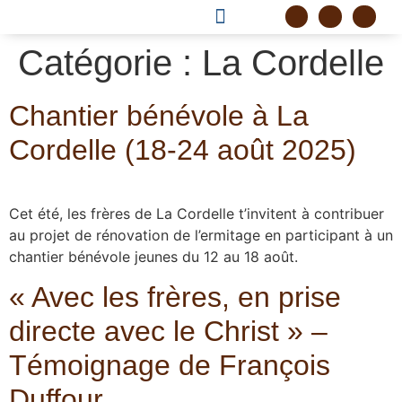
DEVENIR FRÈRE
PROJET CORDELLE
Catégorie :
La Cordelle
Chantier bénévole à La
Cordelle (18-24 août 2025)
Cet été, les frères de La Cordelle t’invitent à contribuer
au projet de rénovation de l’ermitage en participant à un
chantier bénévole jeunes du 12 au 18 août.
« Avec les frères, en prise
directe avec le Christ » –
Témoignage de François
Duffour