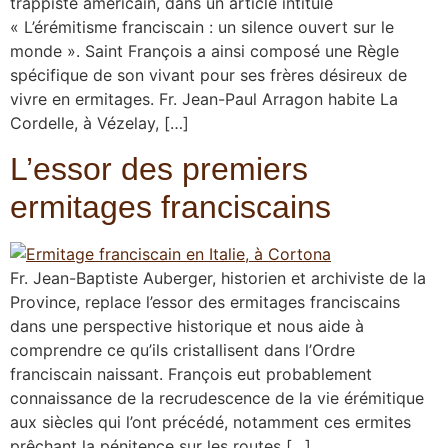
trappiste américain, dans un article intitulé
« L’érémitisme franciscain : un silence ouvert sur le
monde ». Saint François a ainsi composé une Règle
spécifique de son vivant pour ses frères désireux de
vivre en ermitages. Fr. Jean-Paul Arragon habite La
Cordelle, à Vézelay, […]
L’essor des premiers
ermitages franciscains
Fr. Jean-Baptiste Auberger, historien et archiviste de la
Province, replace l’essor des ermitages franciscains
dans une perspective historique et nous aide à
comprendre ce qu’ils cristallisent dans l’Ordre
franciscain naissant. François eut probablement
connaissance de la recrudescence de la vie érémitique
aux siècles qui l’ont précédé, notamment ces ermites
prêchant la pénitence sur les routes […]