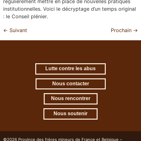
régulièrement mettre en place de nouvelles pratiques
institutionnelles. Voici le décryptage d’un temps original
: le Conseil plénier.
←
Suivant
Prochain
→
Lutte contre les abus
Nous contacter
Nous rencontrer
Nous soutenir
©2026 Province des frères mineurs de France et Belgique –