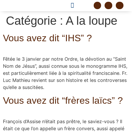
DEVENIR FRÈRE
PROJET CORDELLE
Catégorie :
A la loupe
Vous avez dit “IHS” ?
Fêtée le 3 janvier par notre Ordre, la dévotion au “Saint
Nom de Jésus”, aussi connue sous le monogramme IHS,
est particulièrement liée à la spiritualité franciscaine. Fr.
Luc Mathieu revient sur son histoire et les controverses
qu’elle a suscitées.
Vous avez dit “frères laïcs” ?
François d’Assise n’était pas prêtre, le saviez-vous ? Il
était ce que l’on appelle un frère convers, aussi appelé