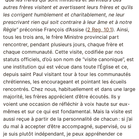
autres frères visitent et avertissent leurs frères et qu’ils
les corrigent humblement et charitablement, ne leur
prescrivant rien qui soit contraire à leur âme et à notre
Règle”
préconise François d’Assise (
2 Reg, 10,1
). Ainsi,
tous les trois ans, le frère Ministre provincial part
rencontrer, pendant plusieurs jours, chaque frère et
chaque communauté. Cette visite, codifiée par nos
statuts officiels, d’où son nom de “visite canonique”, est
une institution qui est vécue dans toute l’Église et ce,
depuis saint Paul visitant tour à tour les communautés
chrétiennes, les encourageant et pointant les écueils
rencontrés. Chez nous, habituellement et dans une large
majorité, les frères apprécient d’être écoutés. Ils y
voient une occasion de réfléchir à voix haute sur eux-
mêmes et sur ce qui est fondamental. Mais la visite est
aussi reçue à partir de la personnalité de chacun : si j’ai
du mal à accepter d’être accompagné, supervisé, ou si
je suis plutôt indépendant, je peux appréhender ce