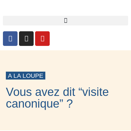
A LA LOUPE
Vous avez dit “visite
canonique” ?
15 MARS 2021