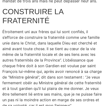
mandat de trois ans mais ne peut dépasser neuf ans.
CONSTRUIRE LA
FRATERNITÉ
Étroitement uni aux frères qui lui sont confiés, il
s’efforce de construire la fraternité comme une famille
unie dans le Christ, dans laquelle Dieu est cherché et
aimé avant toute chose. Il se tient au cœur de la vie
même de la fraternité locale et de ses liens avec les
autres fraternités de la Province”. L’obéissance que
chaque frère doit à son Gardien est voulue par saint
François lui-même qui, après avoir renoncé à sa charge
de “Ministre général”, dit dans son testament : “Je veux
fermement obéir au Ministre général de cette fraternité
et à tout gardien qu’il lui plaira de me donner. Je veux
être tellement lié entre ses mains, que je ne puisse faire
un pas ni la moindre action en marge de ses ordres et
de sa volonté, car il est mon Seigneur”.