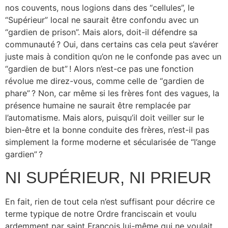
nos couvents, nous logions dans des “cellules”, le
“Supérieur” local ne saurait être confondu avec un
“gardien de prison”. Mais alors, doit-il défendre sa
communauté ? Oui, dans certains cas cela peut s’avérer
juste mais à condition qu’on ne le confonde pas avec un
“gardien de but” ! Alors n’est-ce pas une fonction
révolue me direz-vous, comme celle de “gardien de
phare” ? Non, car même si les frères font des vagues, la
présence humaine ne saurait être remplacée par
l’automatisme. Mais alors, puisqu’il doit veiller sur le
bien-être et la bonne conduite des frères, n’est-il pas
simplement la forme moderne et sécularisée de “l’ange
gardien” ?
NI SUPÉRIEUR, NI PRIEUR
En fait, rien de tout cela n’est suffisant pour décrire ce
terme typique de notre Ordre franciscain et voulu
ardemment par saint François lui-même qui ne voulait