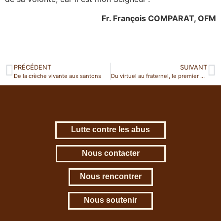
Fr. François COMPARAT, OFM
PRÉCÉDENT
SUIVANT
De la crèche vivante aux santons
Du virtuel au fraternel, le premier café Zoom de la province !
Lutte contre les abus
Nous contacter
Nous rencontrer
Nous soutenir