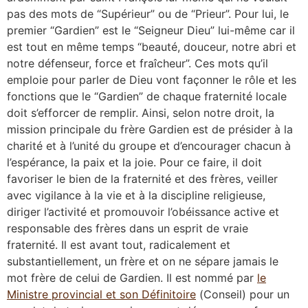
pas des mots de “Supérieur” ou de “Prieur”. Pour lui, le
premier “Gardien” est le “Seigneur Dieu” lui-même car il
est tout en même temps “beauté, douceur, notre abri et
notre défenseur, force et fraîcheur”. Ces mots qu’il
emploie pour parler de Dieu vont façonner le rôle et les
fonctions que le “Gardien” de chaque fraternité locale
doit s’efforcer de remplir. Ainsi, selon notre droit, la
mission principale du frère Gardien est de présider à la
charité et à l’unité du groupe et d’encourager chacun à
l’espérance, la paix et la joie. Pour ce faire, il doit
favoriser le bien de la fraternité et des frères, veiller
avec vigilance à la vie et à la discipline religieuse,
diriger l’activité et promouvoir l’obéissance active et
responsable des frères dans un esprit de vraie
fraternité. Il est avant tout, radicalement et
substantiellement, un frère et on ne sépare jamais le
mot frère de celui de Gardien. Il est nommé par
le
Ministre provincial et son Définitoire
(Conseil) pour un