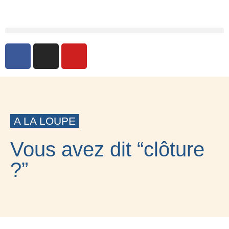
A LA LOUPE
Vous avez dit “clôture
?”
9 JUIN 2020