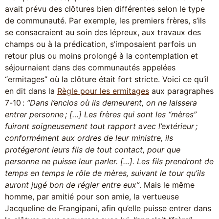
avait prévu des clôtures bien différentes selon le type
de communauté. Par exemple, les premiers frères, s’ils
se consacraient au soin des lépreux, aux travaux des
champs ou à la prédication, s’imposaient parfois un
retour plus ou moins prolongé à la contemplation et
séjournaient dans des communautés appelées
“ermitages” où la clôture était fort stricte. Voici ce qu’il
en dit dans la
Règle pour les ermitages
aux paragraphes
7-10 :
“Dans l’enclos où ils demeurent, on ne laissera
entrer personne ; […] Les frères qui sont les “mères”
fuiront soigneusement tout rapport avec l’extérieur ;
conformément aux ordres de leur ministre, ils
protégeront leurs fils de tout contact, pour que
personne ne puisse leur parler. […]. Les fils prendront de
temps en temps le rôle de mères, suivant le tour qu’ils
auront jugé bon de régler entre eux”
. Mais le même
homme, par amitié pour son amie, la vertueuse
Jacqueline de Frangipani, afin qu’elle puisse entrer dans