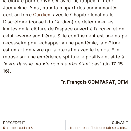
la clôture pour converser avec lui, l’appelait “frère”
Jacqueline. Ainsi, pour la plupart des communautés,
c’est au frère
Gardien
, avec le Chapitre local ou le
Discrétoire (conseil du Gardien) de déterminer les
limites de la clôture de l’espace ouvert à l’accueil et de
celui réservé aux frères. Si le confinement est une étape
nécessaire pour échapper à une pandémie, la clôture
est un art de vivre qui s’intensifie avec le temps. Elle
repose sur une expérience spirituelle positive et aide à
“vivre dans le monde comme n’en étant pas”
(Jn 17, 15-
16).
Fr. François COMPARAT, OFM
PRÉCÉDENT
SUIVANT
5 ans de Laudato Si’
La fraternité de Toulouse fait ses adieux