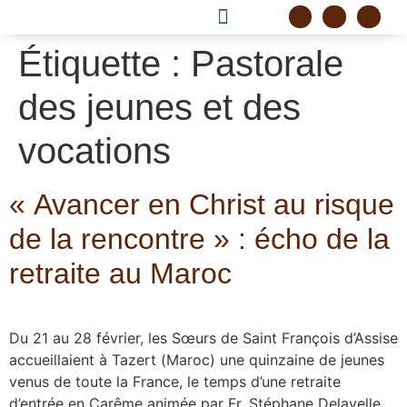
DEVENIR FRÈRE
PROJET CORDELLE
Étiquette :
Pastorale
des jeunes et des
vocations
« Avancer en Christ au risque
de la rencontre » : écho de la
retraite au Maroc
Du 21 au 28 février, les Sœurs de Saint François d’Assise
accueillaient à Tazert (Maroc) une quinzaine de jeunes
venus de toute la France, le temps d’une retraite
d’entrée en Carême animée par Fr. Stéphane Delavelle.