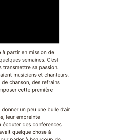
e à partir en mission de
quelques semaines. C’est
s transmettre sa passion.
taient musiciens et chanteurs.
 de chanson, des refrains
composer cette première
 donner un peu une bulle d’air
es, leur empreinte
 à écouter des conférences
 avait quelque chose à
 pour parler à beaucoup de