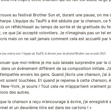
rouve au festival Brother Sun et, durant une pause, on me 
-harpe. L’équipe du TauPil a été séduite par la chanson, ce f
 on réfléchissait au temps de sortie et de gratitude du fe
r, ce que j’ai accepté volontiers. Je n’imaginais pas un tel 
écris mais on ne sait jamais comment cela est accueilli par l
 (au centre) avec l’équipe du TauPil, le dernier jour du festival Brother sun en août 2025.
avouer que moi-même je me suis laissée surprendre par la c
 dans un événement différent de sa composition initiale. J’
’empathie envers les gens. Quand j’écris une chanson, j’ai 
ont soient touchées. Et quand je repense à cette chanson, 
New-York, je souris ! Tout cela ne m’appartient vraiment pa
ions des autres.
 que la chanson a reçu m’encourage à écrire, j’ai enregistré
nnel et un deuxième titre est dans les cartons ! »