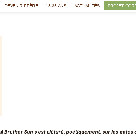
DEVENIR FRÈRE
18-35 ANS
ACTUALITÉS
PROJET COR
val Brother Sun s’est clôturé, poétiquement, sur les notes