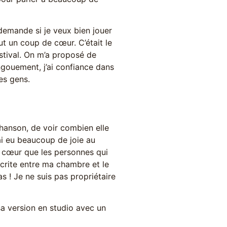
demande si je veux bien jouer
ut un coup de cœur. C’était le
stival. On m’a proposé de
engouement, j’ai confiance dans
es gens.
hanson, de voir combien elle
ai eu beaucoup de joie au
à cœur que les personnes qui
écrite entre ma chambre et le
s ! Je ne suis pas propriétaire
 sa version en studio avec un