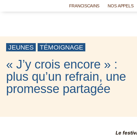
FRANCISCAINS
NOS APPELS
JEUNES
TÉMOIGNAGE
« J’y crois encore » :
plus qu’un refrain, une
promesse partagée
17 OCTOBRE 2025
Le festi