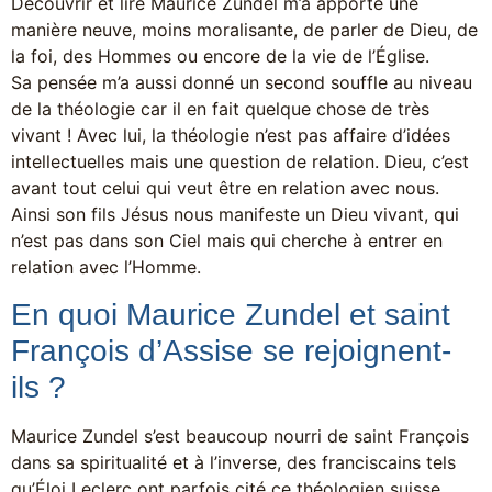
Découvrir et lire Maurice Zundel m’a apporté une
manière neuve, moins moralisante, de parler de Dieu, de
la foi, des Hommes ou encore de la vie de l’Église.
Sa pensée m’a aussi donné un second souffle au niveau
de la théologie car il en fait quelque chose de très
vivant ! Avec lui, la théologie n’est pas affaire d’idées
intellectuelles mais une question de relation. Dieu, c’est
avant tout celui qui veut être en relation avec nous.
Ainsi son fils Jésus nous manifeste un Dieu vivant, qui
n’est pas dans son Ciel mais qui cherche à entrer en
relation avec l’Homme.
En quoi Maurice Zundel et saint
François d’Assise se rejoignent-
ils ?
Maurice Zundel s’est beaucoup nourri de saint François
dans sa spiritualité et à l’inverse, des franciscains tels
qu’Éloi Leclerc ont parfois cité ce théologien suisse.