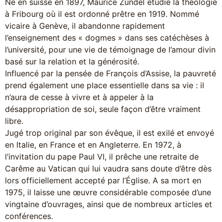
Né en suisse en 1897, Maurice Zundel étudie la théologie
à Fribourg où il est ordonné prêtre en 1919. Nommé
vicaire à Genève, il abandonne rapidement
l’enseignement des « dogmes » dans ses catéchèses à
l’université, pour une vie de témoignage de l’amour divin
basé sur la relation et la générosité.
Influencé par la pensée de François d’Assise, la pauvreté
prend également une place essentielle dans sa vie : il
n’aura de cesse à vivre et à appeler à la
désappropriation de soi, seule façon d’être vraiment
libre.
Jugé trop original par son évêque, il est exilé et envoyé
en Italie, en France et en Angleterre. En 1972, à
l’invitation du pape Paul VI, il prêche une retraite de
Carême au Vatican qui lui vaudra sans doute d’être dès
lors officiellement accepté par l’Église. A sa mort en
1975, il laisse une œuvre considérable composée d’une
vingtaine d’ouvrages, ainsi que de nombreux articles et
conférences.