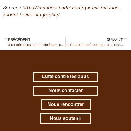
Source :
htt
ps://mauricezundel.com/qui-est-maurice-
zundel-breve-biographie/
PRÉCÉDENT
SUIVANT
4 conférences sur les chrétiens de Terre Sainte en France
La Cordelle : présentation des fouilles archéologiques
Lutte contre les abus
Nous contacter
Nous rencontrer
Nous soutenir