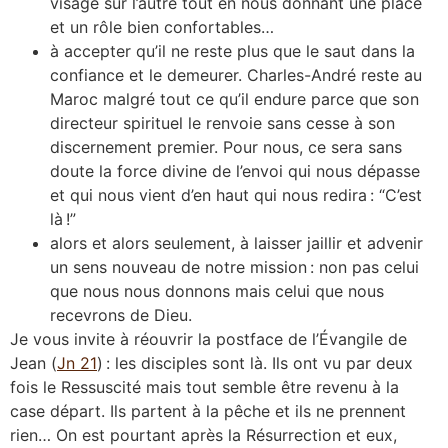
visage sur l’autre tout en nous donnant une place
et un rôle bien confortables…
à accepter qu’il ne reste plus que le saut dans la
confiance et le demeurer. Charles-André reste au
Maroc malgré tout ce qu’il endure parce que son
directeur spirituel le renvoie sans cesse à son
discernement premier. Pour nous, ce sera sans
doute la force divine de l’envoi qui nous dépasse
et qui nous vient d’en haut qui nous redira : “C’est
là !”
alors et alors seulement, à laisser jaillir et advenir
un sens nouveau de notre mission : non pas celui
que nous nous donnons mais celui que nous
recevrons de Dieu.
Je vous invite à réouvrir la postface de l’Évangile de
Jean (
Jn 21
) : les disciples sont là. Ils ont vu par deux
fois le Ressuscité mais tout semble être revenu à la
case départ. Ils partent à la pêche et ils ne prennent
rien… On est pourtant après la Résurrection et eux,