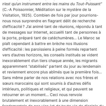
n’est qu’un instrument entre les mains du Tout-Puissant”
(C.-A Poissonnier, Méditation sur le mystère de la
Visitation, 1925). Combien de fois par jour pourrions-
nous nous surprendre en flagrant délit de recherche
d’efficacité ? J’ai animé tant de réunions, répondu à tant
de messages sur Internet, accueilli tant de personnes à
la porte, préparé tant de catéchumènes… Le Maroc se
plaît cependant à battre en brèche nos illusions
d’efficacité : les paroissiens à peine formés repartent
vers d’autres horizons, les conseils institués se vident
inexorablement d’un tiers chaque année, les migrants
apparemment “stabilisés” partent du jour au lendemain
et reviennent encore plus abîmés que la première fois…
Sans même parler de nos relations avec nos frères et
sœurs marocains qui sont soumis à d’autres défis
intérieurs, politiques et religieux, et qui peuvent se
retourner en un moment… Ceci nous renvoie
brutalement et inexorablement à une dimension