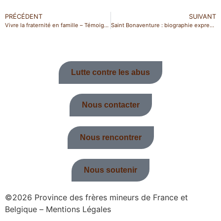
PRÉCÉDENT
SUIVANT
Vivre la fraternité en famille – Témoignage d’Anne-Françoise
Saint Bonaventure : biographie express !
Lutte contre les abus
Nous contacter
Nous rencontrer
Nous soutenir
©2026 Province des frères mineurs de France et
Belgique – Mentions Légales