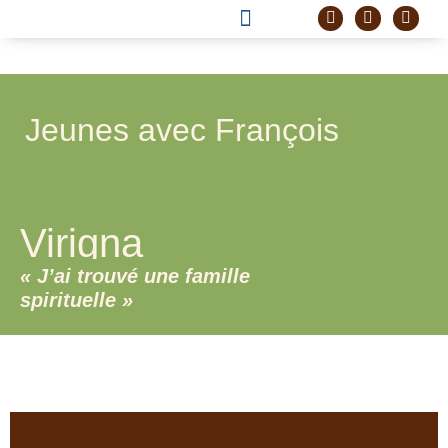
DEVENIR FRÈRE
PROJET CORDELLE
Jeunes avec François
Virigna
« J’ai trouvé une famille
spirituelle »