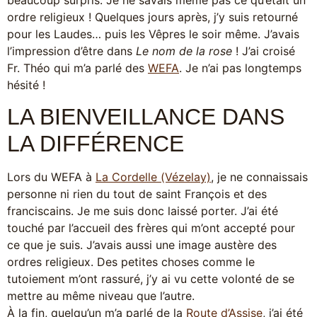
ordre religieux ! Quelques jours après, j’y suis retourné
pour les Laudes… puis les Vêpres le soir même. J’avais
l’impression d’être dans
Le nom de la rose
! J’ai croisé
Fr. Théo qui m’a parlé des
WEFA
. Je n’ai pas longtemps
hésité !
LA BIENVEILLANCE DANS
LA DIFFÉRENCE
Lors du WEFA à
La Cordelle (Vézelay)
, je ne connaissais
personne ni rien du tout de saint François et des
franciscains. Je me suis donc laissé porter. J’ai été
touché par l’accueil des frères qui m’ont accepté pour
ce que je suis. J’avais aussi une image austère des
ordres religieux. Des petites choses comme le
tutoiement m’ont rassuré, j’y ai vu cette volonté de se
mettre au même niveau que l’autre.
À la fin, quelqu’un m’a parlé de la
Route d’Assise
, j’ai été