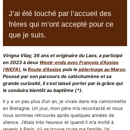
J’ai été touché par l’accueil des
frères qui m’ont accepté pour ce
que je suis.
Virigna Vilay, 36 ans et originaire du Laos, a participé
en 2023 à deux
Week-ends avec François d’Assise
(WEFA)
, la
Route d’Assise
puis le
pèlerinage au Maroc
.
Poussé par son parcours de catéchumène et sa
grande curiosité, il s’est laissé porter par la grâce qui
le conduira bientôt au baptême (*).
Il y a un peu plus d’un an, je vivais dans ma camionnette
en Bretagne. Un jour, mon père m’a recontacté et nous
nous sommes retrouvés après quelques années de
silence. J’étais très heureux et quand il m’a invité à
revenir à Paris, où se trouve toute ma famille, j’ai