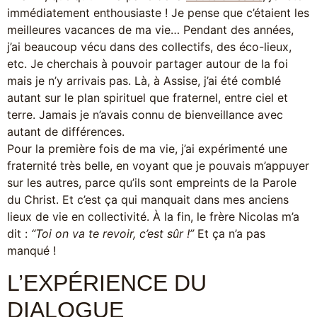
immédiatement enthousiaste ! Je pense que c’étaient les
meilleures vacances de ma vie… Pendant des années,
j’ai beaucoup vécu dans des collectifs, des éco-lieux,
etc. Je cherchais à pouvoir partager autour de la foi
mais je n’y arrivais pas. Là, à Assise, j’ai été comblé
autant sur le plan spirituel que fraternel, entre ciel et
terre. Jamais je n’avais connu de bienveillance avec
autant de différences.
Pour la première fois de ma vie, j’ai expérimenté une
fraternité très belle, en voyant que je pouvais m’appuyer
sur les autres, parce qu’ils sont empreints de la Parole
du Christ. Et c’est ça qui manquait dans mes anciens
lieux de vie en collectivité. À la fin, le frère Nicolas m’a
dit :
“Toi on va te revoir, c’est sûr !”
Et ça n’a pas
manqué !
L’EXPÉRIENCE DU
DIALOGUE