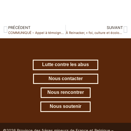
PRÉCÉDENT
SUIVANT
COMMUNIQUÉ – Appel à témoignages
À Reinacker, « foi, culture et écologie se rencontrent »
Lutte contre les abus
Nous contacter
Nous rencontrer
Nous soutenir
©2026 Province des frères mineurs de France et Belgique –