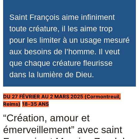
Saint François aime infiniment
toute créature, il les aime trop
pour les limiter à un usage mesuré
aux besoins de l’homme. Il veut
que chaque créature fleurisse
dans la lumière de Dieu.
DU 27 FÉVRIER AU 2 MARS 2025 (Cormontreuil,
Reims)
18-35 ANS
“Création, amour et
émerveillement” avec saint