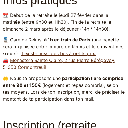
Infos pratiques
📆 Début de la retraite le jeudi 27 février dans la
matinée (entre 9h30 et 11h30). Fin de la retraite le
dimanche 2 mars après le déjeuner (14h / 14h30).
🚆 Gare de Reims,
à 1h en train de Paris
(une navette
sera organisée entre la gare de Reims et le couvent des
sœurs).
Il existe aussi des
bus à petits prix.
🚘
Monastère Sainte Claire, 2
rue Pierre Bérégovoy,
51350 Cormontreuil
🤲 Nous te proposons une
participation libre comprise
entre 90 et 150€
(logement et repas compris), selon
tes moyens. Lors de ton inscription, merci de préciser le
montant de ta participation dans ton mail.
Inscription (retraite