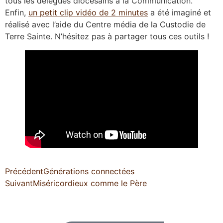
tous les délégués diocésains à la Communication.
Enfin,
un petit clip vidéo de 2 minutes
a été imaginé et
réalisé avec l’aide du Centre média de la Custodie de
Terre Sainte. N’hésitez pas à partager tous ces outils !
Précédent
Générations connectées
Suivant
Miséricordieux comme le Père