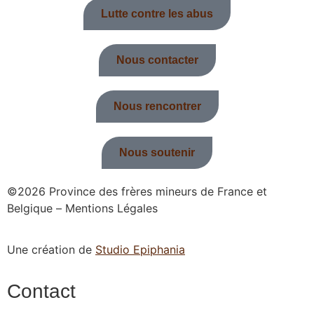
Lutte contre les abus
Nous contacter
Nous rencontrer
Nous soutenir
©2026 Province des frères mineurs de France et
Belgique – Mentions Légales
Une création de
Studio Epiphania
Contact