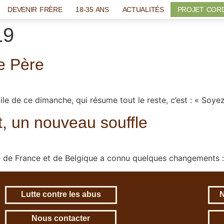
DEVENIR FRÈRE
18-35 ANS
ACTUALITÉS
PROJET COR
19
e Père
angile de ce dimanche, qui résume tout le reste, c’est : « S
, un nouveau souffle
te de France et de Belgique a connu quelques changements 
Lutte contre les abus
N
Nous contacter