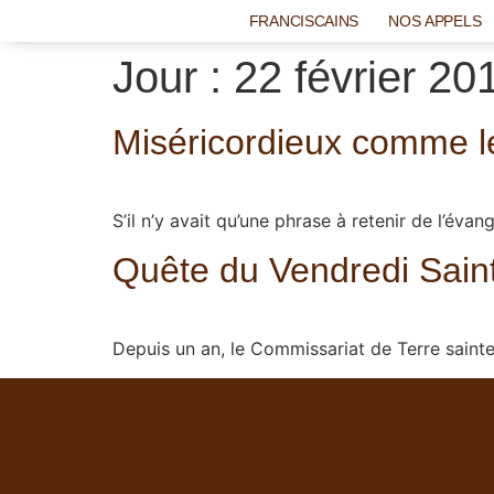
FRANCISCAINS
NOS APPELS
Jour :
22 février 20
Miséricordieux comme l
S’il n’y avait qu’une phrase à retenir de l’év
Quête du Vendredi Saint
Depuis un an, le Commissariat de Terre sain