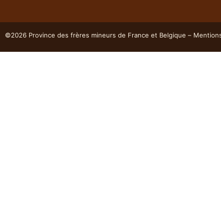
©2026 Province des frères mineurs de France et Belgique – Mention