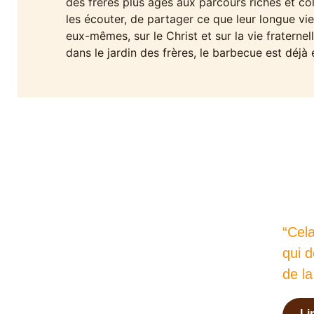
des frères plus âgés aux parcours riches et co
les écouter, de partager ce que leur longue vie
eux-mêmes, sur le Christ et sur la vie fraternel
dans le jardin des frères, le barbecue est déjà 
“Cela
qui d
de la
Li