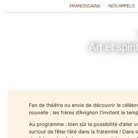
FRANCISCAINS
NOS APPELS
Art et spir
Fan de théâtre ou envie de découvrir le célèbr
nouvelle : les frères d’Avignon t’invitent le te
Au programme : bien sûr la possibilité d’aller 
surtout de fêter l’été dans la fraternité ! Dans