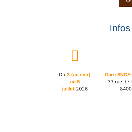
Infos
Du
3 (au soir)
Gare SNCF 
au 5
33 rue de 
juillet
2026
8400