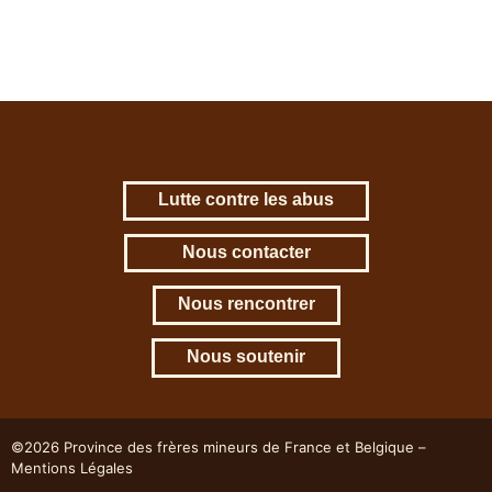
Lutte contre les abus
Nous contacter
Nous rencontrer
Nous soutenir
©2026 Province des frères mineurs de France et Belgique –
Mentions Légales