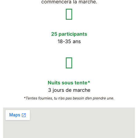
commencera la marche.
25 participants
18-35 ans
Nuits sous tente*
3 jours de marche
*Tentes fournies, tu n’as pas besoin d’en prendre une.