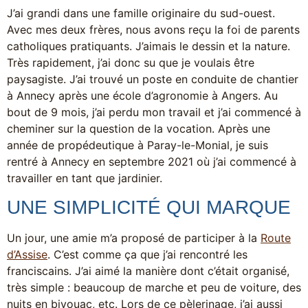
J’ai grandi dans une famille originaire du sud-ouest.
Avec mes deux frères, nous avons reçu la foi de parents
catholiques pratiquants. J’aimais le dessin et la nature.
Très rapidement, j’ai donc su que je voulais être
paysagiste. J’ai trouvé un poste en conduite de chantier
à Annecy après une école d’agronomie à Angers. Au
bout de 9 mois, j’ai perdu mon travail et j’ai commencé à
cheminer sur la question de la vocation. Après une
année de propédeutique à Paray-le-Monial, je suis
rentré à Annecy en septembre 2021 où j’ai commencé à
travailler en tant que jardinier.
UNE SIMPLICITÉ QUI MARQUE
Un jour, une amie m’a proposé de participer à la
Route
d’Assise
. C’est comme ça que j’ai rencontré les
franciscains. J’ai aimé la manière dont c’était organisé,
très simple : beaucoup de marche et peu de voiture, des
nuits en bivouac, etc. Lors de ce pèlerinage, j’ai aussi