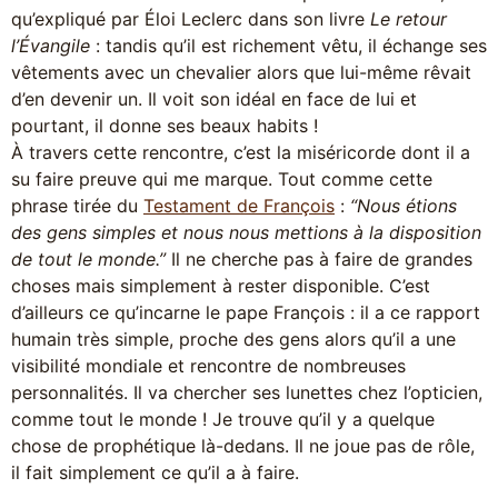
qu’expliqué par Éloi Leclerc dans son livre
Le retour
l’Évangile
: tandis qu’il est richement vêtu, il échange ses
vêtements avec un chevalier alors que lui-même rêvait
d’en devenir un. Il voit son idéal en face de lui et
pourtant, il donne ses beaux habits !
À travers cette rencontre, c’est la miséricorde dont il a
su faire preuve qui me marque. Tout comme cette
phrase tirée du
Testament de François
:
“Nous étions
des gens simples et nous nous mettions à la disposition
de tout le monde.”
Il ne cherche pas à faire de grandes
choses mais simplement à rester disponible. C’est
d’ailleurs ce qu’incarne le pape François : il a ce rapport
humain très simple, proche des gens alors qu’il a une
visibilité mondiale et rencontre de nombreuses
personnalités. Il va chercher ses lunettes chez l’opticien,
comme tout le monde ! Je trouve qu’il y a quelque
chose de prophétique là-dedans. Il ne joue pas de rôle,
il fait simplement ce qu’il a à faire.