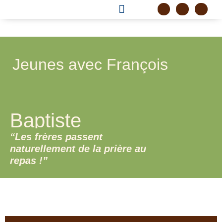
DEVENIR FRÈRE
PROJET CORDELLE
Jeunes avec François
Baptiste
“Les frères passent
naturellement de la prière au
repas !”