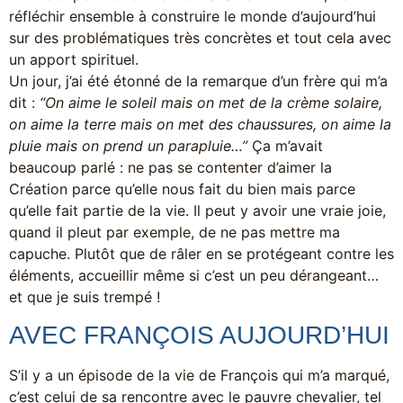
réfléchir ensemble à construire le monde d’aujourd’hui
sur des problématiques très concrètes et tout cela avec
un apport spirituel.
Un jour, j’ai été étonné de la remarque d’un frère qui m’a
dit :
“On aime le soleil mais on met de la crème solaire,
on aime la terre mais on met des chaussures, on aime la
pluie mais on prend un parapluie…”
Ça m’avait
beaucoup parlé : ne pas se contenter d’aimer la
Création parce qu’elle nous fait du bien mais parce
qu’elle fait partie de la vie. Il peut y avoir une vraie joie,
quand il pleut par exemple, de ne pas mettre ma
capuche. Plutôt que de râler en se protégeant contre les
éléments, accueillir même si c’est un peu dérangeant…
et que je suis trempé !
AVEC FRANÇOIS AUJOURD’HUI
S’il y a un épisode de la vie de François qui m’a marqué,
c’est celui de sa rencontre avec le pauvre chevalier, tel