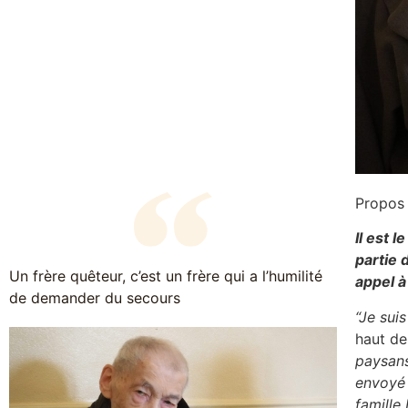
Propos 
Il est 
partie 
Un frère quêteur, c’est un frère qui a l’humilité
appel à
de demander du secours
“Je suis
haut de
paysans 
envoyé 
famille