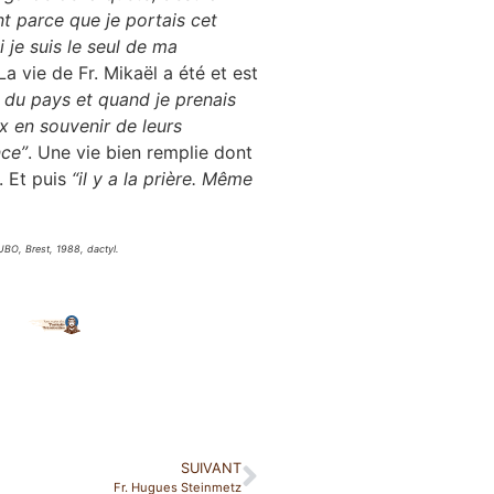
nt parce que je portais cet
 je suis le seul de ma
 La vie de Fr. Mikaël a été et est
al du pays et quand je prenais
x en souvenir de leurs
nce”
. Une vie bien remplie dont
. Et puis
“il y a la prière. Même
 UBO, Brest, 1988, dactyl.
SUIVANT
Fr. Hugues Steinmetz