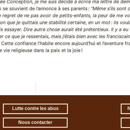
ée Conception, je me suis décidé à écrire ma lettre de dem
k se souvient de l’annonce à ses parents :
“Même s’ils sont c
e regret de ne pas avoir de petits-enfants, la peur de me vo
ion que je quittais une stabilité certaine, en un mot : ils voul
vais essayer. Dire autre chose aurait été prétentieux. Il y a e
er ce que je ressentais, mais j’étais bien avec les franciscain
. Cette confiance l’habite encore aujourd’hui et l’aventure f
 vie religieuse dans la paix et la joie !
Lutte contre les abus
N
Nous contacter