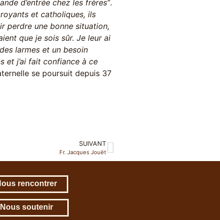
ande d’entrée chez les frères”
.
royants et catholiques, ils
ir perdre une bonne situation,
aient que je sois sûr. Je leur ai
u des larmes et un besoin
s et j’ai fait confiance à ce
raternelle se poursuit depuis 37
SUIVANT
Fr. Jacques Jouët
ous rencontrer
Nous soutenir