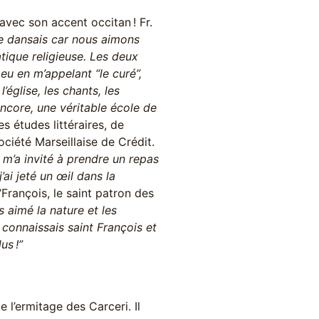
 avec son accent occitan ! Fr.
t je dansais car nous aimons
tique religieuse. Les deux
eu en m’appelant “le curé”,
’église, les chants, les
encore, une véritable école de
es études littéraires, de
Société Marseillaise de Crédit.
e m’a invité à prendre un repas
’ai jeté un œil dans la
“François, le saint patron des
rs aimé la nature et les
 connaissais saint François et
us !”
 l’ermitage des Carceri. Il