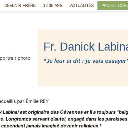
DEVENIR FRÈRE
18-35 ANS
ACTUALITÉS
PROJET COR
Fr. Danick Labin
“Je leur ai dit : je vais essayer
cueillis par Émilie REY
ck Labinal est originaire des Cévennes et il a toujours “b
ue. Longtemps servant d’autel, engagé dans les paroisses 
it cependant jamais imaginé devenir religieux !