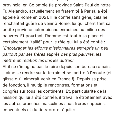
provincial en Colombie (la province Saint-Paul de notre
Fr. Alejandro, actuellement en fraternité à Paris), a été
appelé à Rome en 2021. Il le confie sans gêne, cela ne
l’enchantait guère de venir à Rome, lui qui chérit tant sa
petite province colombienne enracinée au milieu des
pauvres. Et pourtant, l’homme est tout à sa place et
certainement “taillé” pour le rôle qui lui a été confié :
“Encourager les efforts missionnaires entrepris un peu
partout par ses frères auprès des plus pauvres, les
mettre en relation les uns les autres.”
Et il ne s’imagine pas le faire depuis son bureau romain.
Il aime se rendre sur le terrain et se mettre à l’écoute (et
glisse qu’il aimerait venir en France !). Depuis sa prise
de fonction, il multiplie rencontres, formations et
congrès sur tous les continents. Et, particularité de la
mission qui lui a été confiée, il travaille étroitement avec
les autres branches masculines : nos frères capucins,
conventuels et du tiers-ordre régulier.