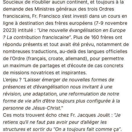
Soucieux de n’oublier aucun continent, et toujours à la
demande des Ministres généraux des trois Ordres
franciscains, Fr. Francisco s’est investi dans un cours en
ligne à destination des frères européens (7-9 novembre
2023) intitulé :
“Une nouvelle évangélisation en Europe
? La contribution franciscaine”
. Plus de 160 frères ont
répondu présents et tout avait été prévu, notamment de
nombreuses traductions, au-delà des langues officielles
de l’Ordre (français, croate, allemand), pour permettre
un maximum de partages et d’écoute de cas concrets
de missions novatrices et inspirantes.
L’enjeu ?
“Laisser émerger de nouvelles formes de
présences et d’évangélisation nous invitant à une
révision, une adaptation, une reformulation de notre
forme de vie afin d’être toujours plus configurée à la
personne de Jésus-Christ.”
Ces mots trouvent écho chez Fr. Jacques Jouët :
“Je
retiens qu’il ne faut pas avoir peur d’alléger les
structures et sortir du “On a toujours fait comme ça”
.