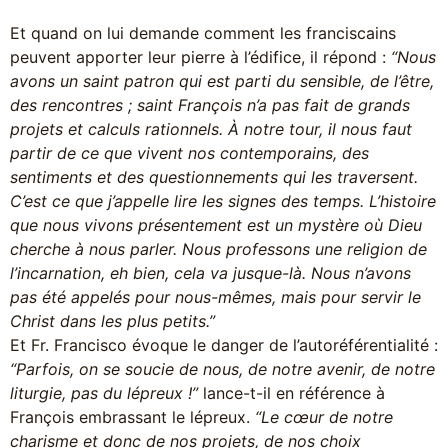
Et quand on lui demande comment les franciscains
peuvent apporter leur pierre à l’édifice, il répond :
“Nous
avons un saint patron qui est parti du sensible, de l’être,
des rencontres ; saint François n’a pas fait de grands
projets et calculs rationnels. À notre tour, il nous faut
partir de ce que vivent nos contemporains, des
sentiments et des questionnements qui les traversent.
C’est ce que j’appelle lire les signes des temps. L’histoire
que nous vivons présentement est un mystère où Dieu
cherche à nous parler. Nous professons une religion de
l’incarnation, eh bien, cela va jusque-là. Nous n’avons
pas été appelés pour nous-mêmes, mais pour servir le
Christ dans les plus petits.”
Et Fr. Francisco évoque le danger de l’autoréférentialité :
“Parfois, on se soucie de nous, de notre avenir, de notre
liturgie, pas du lépreux !”
lance-t-il en référence à
François embrassant le lépreux.
“Le cœur de notre
charisme et donc de nos projets, de nos choix