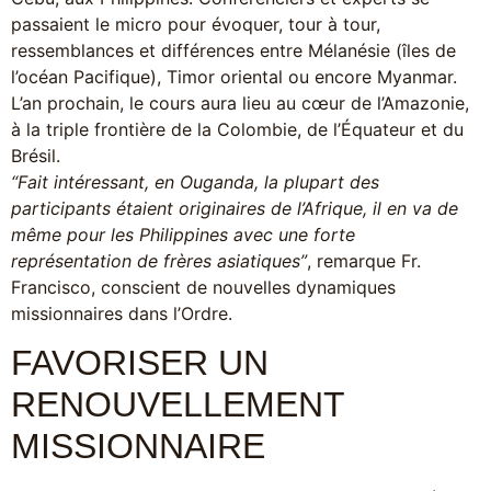
passaient le micro pour évoquer, tour à tour,
ressemblances et différences entre Mélanésie (îles de
l’océan Pacifique), Timor oriental ou encore Myanmar.
L’an prochain, le cours aura lieu au cœur de l’Amazonie,
à la triple frontière de la Colombie, de l’Équateur et du
Brésil.
“Fait intéressant, en Ouganda, la plupart des
participants étaient originaires de l’Afrique, il en va de
même pour les Philippines avec une forte
représentation de frères asiatiques”
, remarque Fr.
Francisco, conscient de nouvelles dynamiques
missionnaires dans l’Ordre.
FAVORISER UN
RENOUVELLEMENT
MISSIONNAIRE