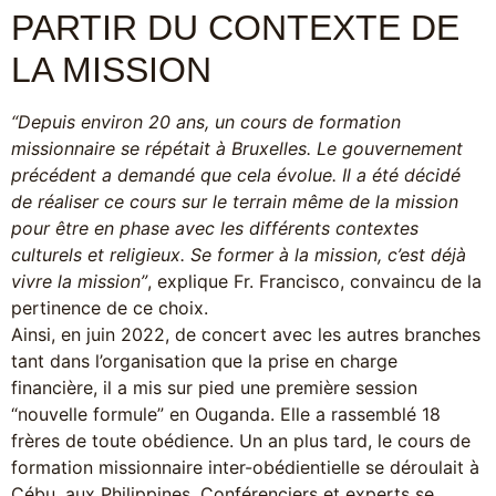
PARTIR DU CONTEXTE DE
LA MISSION
“Depuis environ 20 ans, un cours de formation
missionnaire se répétait à Bruxelles. Le gouvernement
précédent a demandé que cela évolue. Il a été décidé
de réaliser ce cours sur le terrain même de la mission
pour être en phase avec les différents contextes
culturels et religieux. Se former à la mission, c’est déjà
vivre la mission”
, explique Fr. Francisco, convaincu de la
pertinence de ce choix.
Ainsi, en juin 2022, de concert avec les autres branches
tant dans l’organisation que la prise en charge
financière, il a mis sur pied une première session
“nouvelle formule” en Ouganda. Elle a rassemblé 18
frères de toute obédience. Un an plus tard, le cours de
formation missionnaire inter-obédientielle se déroulait à
Cébu, aux Philippines. Conférenciers et experts se