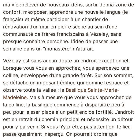
ma vie : relever de nouveaux défis, sortir de ma zone de
confort, m’exposer, apprendre une nouvelle langue (le
français) et même participer à un chantier de
rénovation d’un mur en pierre sèche au sein d’une
communauté de frères franciscains à Vézelay, sans
presque connaître personne. L’idée de passer une
semaine dans un “monastère” m’attirait.
Vézelay est sans aucun doute un endroit exceptionnel.
Lorsque vous vous en approchez, vous apercevez une
colline, enveloppée d’une grande forêt. Sur son sommet,
se détache un imposant édifice qui domine l’espace et
observe toute la vallée : la
Basilique Sainte-Marie-
Madeleine
. Mais à mesure que vous vous approchez de
la colline, la basilique commence à disparaître peu à
peu pour laisser place à un petit enclos fortifié. L’endroit
est en retrait du chemin principal et nécessite un détour
pour y parvenir. Si vous n’y prêtez pas attention, le lieu
passe quasiment inaperçu. On pourrait croire que