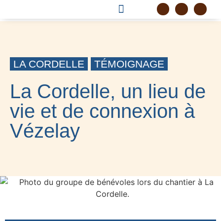
DEVENIR FRÈRE
PROJET CORDELLE
LA CORDELLE
TÉMOIGNAGE
La Cordelle, un lieu de
vie et de connexion à
Vézelay
12 MARS 2024