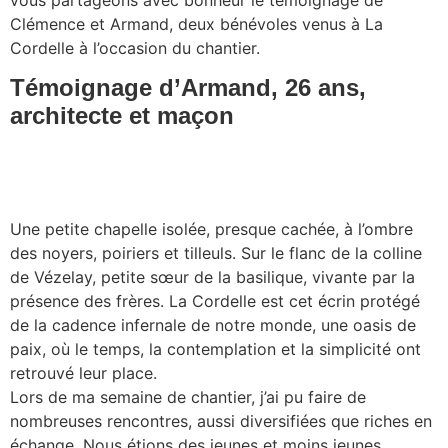
vous partageons avec bonheur le témoignage de
Clémence et Armand, deux bénévoles venus à La
Cordelle à l’occasion du chantier.
Témoignage d’Armand, 26 ans,
architecte et maçon
Une petite chapelle isolée, presque cachée, à l’ombre
des noyers, poiriers et tilleuls. Sur le flanc de la colline
de Vézelay, petite sœur de la basilique, vivante par la
présence des frères. La Cordelle est cet écrin protégé
de la cadence infernale de notre monde, une oasis de
paix, où le temps, la contemplation et la simplicité ont
retrouvé leur place.
Lors de ma semaine de chantier, j’ai pu faire de
nombreuses rencontres, aussi diversifiées que riches en
échange. Nous étions des jeunes et moins jeunes,