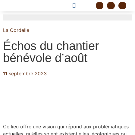
DEVENIR FRÈRE
PROJET CORDELLE
La Cordelle
Échos du chantier
bénévole d’août
11 septembre 2023
Ce lieu offre une vision qui répond aux problématiques
actuelles, qu’elles soient existentielles, écologiques ou