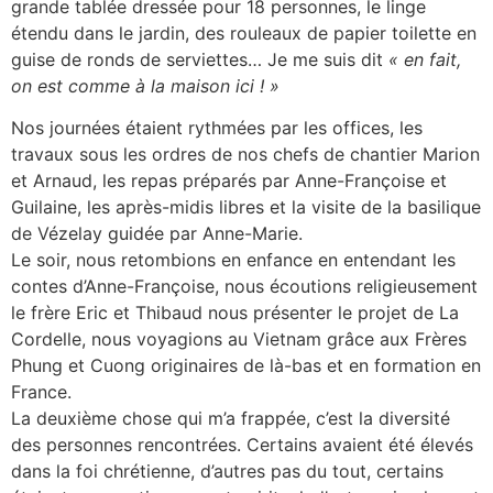
grande tablée dressée pour 18 personnes, le linge
étendu dans le jardin, des rouleaux de papier toilette en
guise de ronds de serviettes… Je me suis dit
« en fait,
on est comme à la maison ici ! »
Nos journées étaient rythmées par les offices, les
travaux sous les ordres de nos chefs de chantier Marion
et Arnaud, les repas préparés par Anne-Françoise et
Guilaine, les après-midis libres et la visite de la basilique
de Vézelay guidée par Anne-Marie.
Le soir, nous retombions en enfance en entendant les
contes d’Anne-Françoise, nous écoutions religieusement
le frère Eric et Thibaud nous présenter le projet de La
Cordelle, nous voyagions au Vietnam grâce aux Frères
Phung et Cuong originaires de là-bas et en formation en
France.
La deuxième chose qui m’a frappée, c’est la diversité
des personnes rencontrées. Certains avaient été élevés
dans la foi chrétienne, d’autres pas du tout, certains