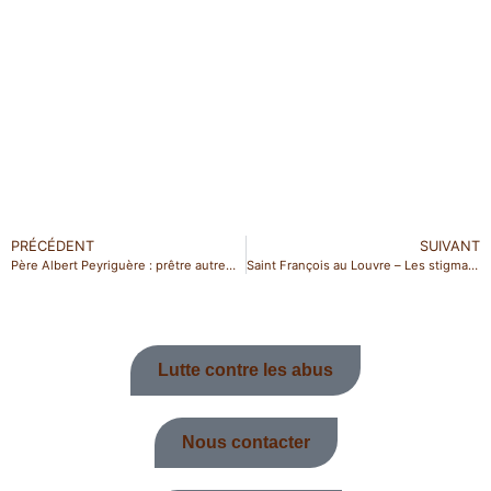
PRÉCÉDENT
SUIVANT
Père Albert Peyriguère : prêtre autrement
Saint François au Louvre – Les stigmates de saint François
Lutte contre les abus
Nous contacter