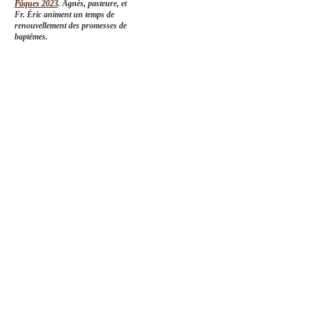
Pâques 2023
. Agnès, pasteure, et
Fr. Éric animent un temps de
renouvellement des promesses de
baptêmes.