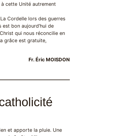
” à cette Unité autrement
à La Cordelle lors des guerres
us est bon aujourd’hui de
Christ qui nous réconcilie en
a grâce est gratuite,
Fr. Éric MOISDON
atholicité
en et apporte la pluie. Une