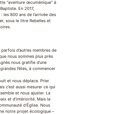
 cette “aventure œcuménique” à
Baptiste. En 2017,
 : les 800 ans de l’arrivée des
r, sous le titre Rebelles et
oires.
c parfois d’autres membres de
 que nous sommes plus près
 Agnès nous gratifie d’une
s grandes fêtes, à commencer
ouit et nous déplace. Prier
is c’est aussi mesurer ce qui
semble et nous ajuster. La
 et d’intériorité. Mais la
n communauté d’Église. Nous
nime notre projet écologique –