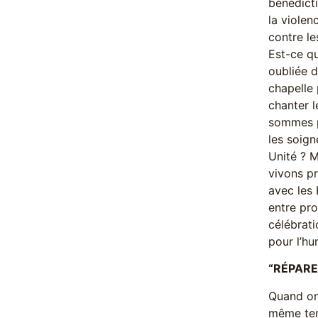
bénédicti
la violen
contre le
Est-ce q
oubliée d
chapelle 
chanter l
sommes pa
les soign
Unité ? M
vivons pr
avec les 
entre pro
célébrati
pour l’hu
“RÉPARE
Quand on
même temp