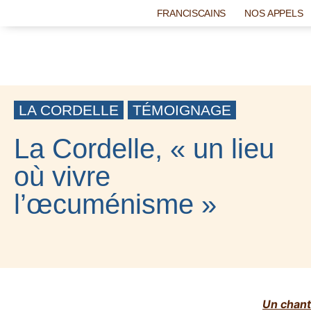
FRANCISCAINS
NOS APPELS
LA CORDELLE
TÉMOIGNAGE
La Cordelle, « un lieu
où vivre
l’œcuménisme »
4 SEPTEMBRE 2023
Un chant