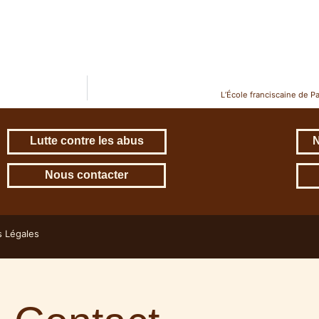
L’École franciscaine de
Lutte contre les abus
N
Nous contacter
s Légales