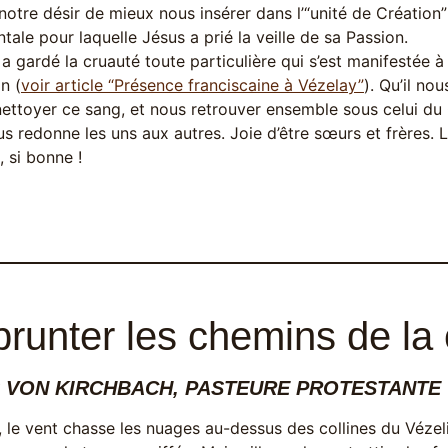
 notre désir de mieux nous insérer dans l’“unité de Création
ale pour laquelle Jésus a prié la veille de sa Passion.
e a gardé la cruauté toute particulière qui s’est manifestée 
n (
voir article “Présence franciscaine à Vézelay”
). Qu’il no
ettoyer ce sang, et nous retrouver ensemble sous celui du 
us redonne les uns aux autres. Joie d’être sœurs et frères. L
 si bonne !
runter les chemins de la c
 VON KIRCHBACH, PASTEURE PROTESTANTE
 le vent chasse les nuages au-dessus des collines du Vézeli