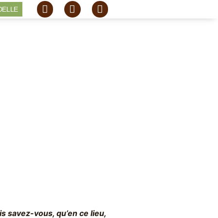
DELLE
s savez-vous, qu’en ce lieu,