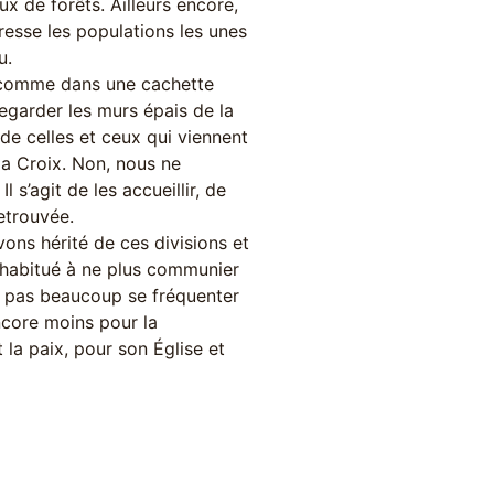
eux de forêts. Ailleurs encore,
resse les populations les unes
u.
, comme dans une cachette
regarder les murs épais de la
e de celles et ceux qui viennent
la Croix. Non, nous ne
s’agit de les accueillir, de
retrouvée.
ons hérité de ces divisions et
t habitué à ne plus communier
ne pas beaucoup se fréquenter
encore moins pour la
 la paix, pour son Église et