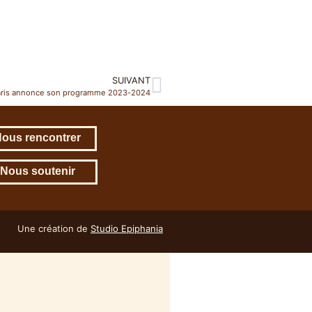
SUIVANT
 Paris annonce son programme 2023-2024
ous rencontrer
Nous soutenir
Une création de
Studio Epiphania