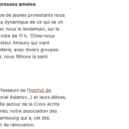
mbreuses années.
upe de jeunes protestants nous
s la dynamique de ce qui se vit
ec nous le lendemain, sur le
roûte de 11 h.
“Dites-nous
steur Amaury qui vient
Marie, avec divers groupes.
 nous fêtions la saint
fesseurs de l’
Institut de
riel Aslanov…) et leurs élèves,
le autour de la Croix écrite
nès, notre association des
ambourg qui a, cet été,
t de rénovation.