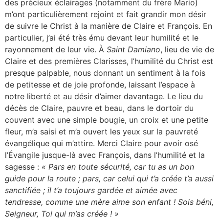
des précieux éclairages (notamment du frère Mario)
m’ont particulièrement rejoint et fait grandir mon désir
de suivre le Christ à la manière de Claire et François. En
particulier, j’ai été très ému devant leur humilité et le
rayonnement de leur vie. À
Saint Damiano
, lieu de vie de
Claire et des premières Clarisses, l’humilité du Christ est
presque palpable, nous donnant un sentiment à la fois
de petitesse et de joie profonde, laissant l’espace à
notre liberté et au désir d’aimer davantage. Le lieu du
décès de Claire, pauvre et beau, dans le dortoir du
couvent avec une simple bougie, un croix et une petite
fleur, m’a saisi et m’a ouvert les yeux sur la pauvreté
évangélique qui m’attire. Merci Claire pour avoir osé
l’Évangile jusque-là avec François, dans l’humilité et la
sagesse :
« Pars en toute sécurité, car tu as un bon
guide pour la route ; pars, car celui qui t’a créée t’a aussi
sanctifiée ; il t’a toujours gardée et aimée avec
tendresse, comme une mère aime son enfant ! Sois béni,
Seigneur, Toi qui m’as créée ! »