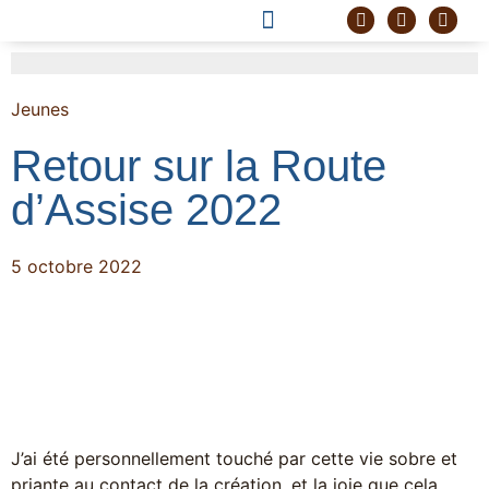
DEVENIR FRÈRE
PROJET CORDELLE
Jeunes
Retour sur la Route
d’Assise 2022
5 octobre 2022
J’ai été personnellement touché par cette vie sobre et
priante au contact de la création, et la joie que cela