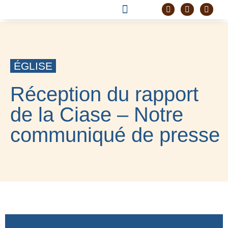
DEVENIR FRÈRE
PROJET CORDELLE
ÉGLISE
Réception du rapport
de la Ciase – Notre
communiqué de presse
5 OCTOBRE 2021