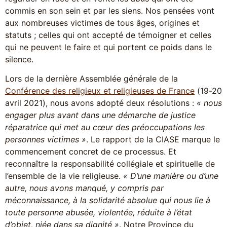
commis en son sein et par les siens. Nos pensées vont
aux nombreuses victimes de tous âges, origines et
statuts ; celles qui ont accepté de témoigner et celles
qui ne peuvent le faire et qui portent ce poids dans le
silence.
Lors de la dernière Assemblée générale de la
Conférence des religieux et religieuses de France
(19-20
avril 2021), nous avons adopté deux résolutions :
« nous
engager plus avant dans une démarche de justice
réparatrice qui met au cœur des préoccupations les
personnes victimes »
. Le rapport de la CIASE marque le
commencement concret de ce processus. Et
reconnaître la responsabilité collégiale et spirituelle de
l’ensemble de la vie religieuse.
« D’une manière ou d’une
autre, nous avons manqué, y compris par
méconnaissance, à la solidarité absolue qui nous lie à
toute personne abusée, violentée, réduite à l’état
d’objet, niée dans sa dignité »
. Notre Province du