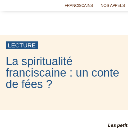
FRANCISCAINS
NOS APPELS
LECTURE
La spiritualité
franciscaine : un conte
de fées ?
1 JUILLET 2021
Les petit