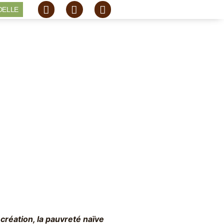
DELLE
 création, la pauvreté naïve