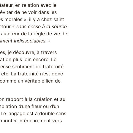
ateur, en relation avec le
viter de ne voir dans les
 morales », il y a chez saint
retour
« sans cesse à la source
it au cœur de la règle de vie de
ument indissociables. »
mes, je découvre, à travers
ation plus loin encore. Le
ense sentiment de fraternité
 etc. La fraternité n’est donc
comme un véritable lien de
on rapport à la création et au
plation d’une fleur ou d’un
. Le langage est à double sens
e monter intérieurement vers