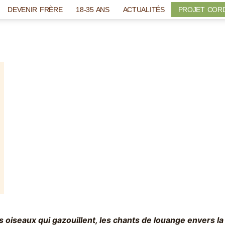
DEVENIR FRÈRE
18-35 ANS
ACTUALITÉS
PROJET COR
s oiseaux qui gazouillent, les chants de louange envers la