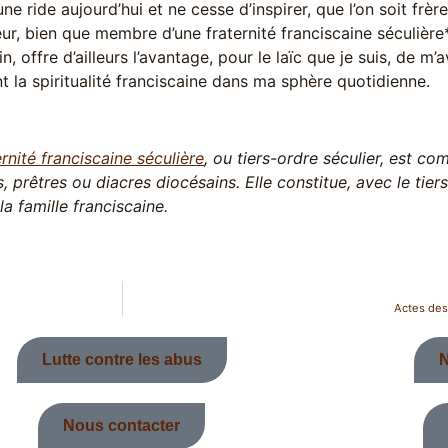
une ride aujourd’hui et ne cesse d’inspirer, que l’on soit frère
eur, bien que membre d’une fraternité franciscaine séculière*
in, offre d’ailleurs l’avantage, pour le laïc que je suis, de m
t la spiritualité franciscaine dans ma sphère quotidienne.
ernité franciscaine séculière
, ou tiers-ordre séculier, est co
, prêtres ou diacres diocésains. Elle constitue, avec le tiers
la famille franciscaine.
Actes des
Lutte contre les abus
N
Nous contacter