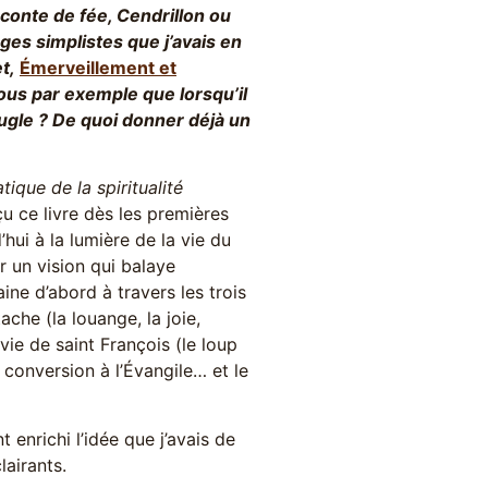
 conte de fée, Cendrillon ou
ges simplistes que j’avais en
et,
Émerveillement et
vous par exemple que lorsqu’il
ugle ? De quoi donner déjà un
tique de la spiritualité
u ce livre dès les premières
’hui à la lumière de la vie du
ir un vision qui balaye
aine d’abord à travers les trois
che (la louange, la joie,
 vie de saint François (le loup
a conversion à l’Évangile… et le
enrichi l’idée que j’avais de
lairants.