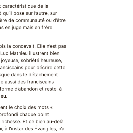
caractéristique de la
 qu’il pose sur l’autre, sur
 frère de communauté ou d’être
as en juge mais en frère
ois la concevait. Elle n’est pas
Luc Mathieu illustrent bien
joyeuse, sobriété heureuse,
anciscains pour décrire cette
jusque dans le détachement
le aussi des franciscains
forme d’abandon et reste, à
ieu.
ent le choix des mots «
approfondi chaque point
a richesse. Et ce bien au-delà
 à l’instar des Évangiles, n’a