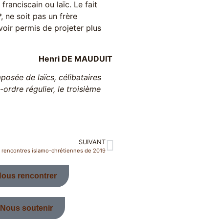
 franciscain ou laïc. Le fait
, ne soit pas un frère
’avoir permis de projeter plus
Henri DE MAUDUIT
mposée de laïcs, célibataires
-ordre régulier, le troisième
SUIVANT
 rencontres islamo-chrétiennes de 2019
ous rencontrer
Nous soutenir