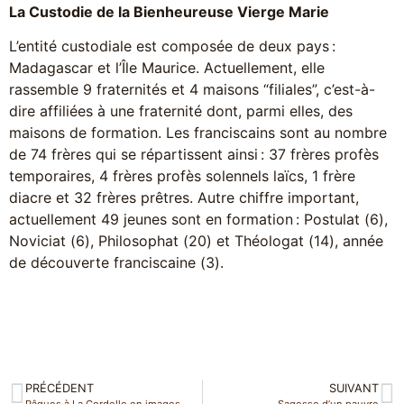
La Custodie de la Bienheureuse Vierge Marie
L’entité custodiale est composée de deux pays :
Madagascar et l’Île Maurice. Actuellement, elle
rassemble 9 fraternités et 4 maisons “filiales”, c’est-à-
dire affiliées à une fraternité dont, parmi elles, des
maisons de formation. Les franciscains sont au nombre
de 74 frères qui se répartissent ainsi : 37 frères profès
temporaires, 4 frères profès solennels laïcs, 1 frère
diacre et 32 frères prêtres. Autre chiffre important,
actuellement 49 jeunes sont en formation : Postulat (6),
Noviciat (6), Philosophat (20) et Théologat (14), année
de découverte franciscaine (3).
PRÉCÉDENT
SUIVANT
Pâques à La Cordelle en images
Sagesse d’un pauvre