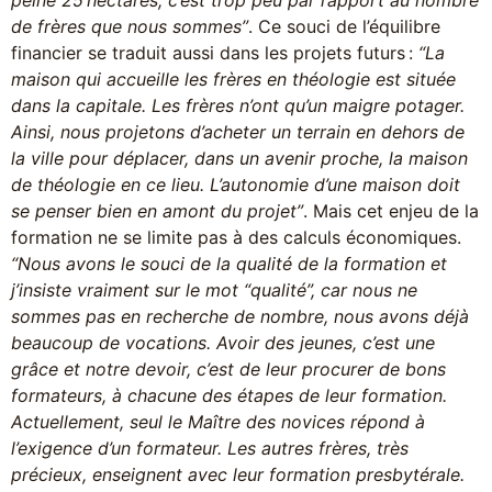
de frères que nous sommes”
. Ce souci de l’équilibre
financier se traduit aussi dans les projets futurs :
“La
maison qui accueille les frères en théologie est située
dans la capitale. Les frères n’ont qu’un maigre potager.
Ainsi, nous projetons d’acheter un terrain en dehors de
la ville pour déplacer, dans un avenir proche, la maison
de théologie en ce lieu. L’autonomie d’une maison doit
se penser bien en amont du projet”
. Mais cet enjeu de la
formation ne se limite pas à des calculs économiques.
“Nous avons le souci de la qualité de la formation et
j’insiste vraiment sur le mot “qualité”, car nous ne
sommes pas en recherche de nombre, nous avons déjà
beaucoup de vocations. Avoir des jeunes, c’est une
grâce et notre devoir, c’est de leur procurer de bons
formateurs, à chacune des étapes de leur formation.
Actuellement, seul le Maître des novices répond à
l’exigence d’un formateur. Les autres frères, très
précieux, enseignent avec leur formation presbytérale.