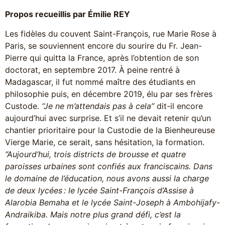
Propos recueillis par Émilie REY
Les fidèles du couvent Saint-François, rue Marie Rose à
Paris, se souviennent encore du sourire du Fr. Jean-
Pierre qui quitta la France, après l’obtention de son
doctorat, en septembre 2017. À peine rentré à
Madagascar, il fut nommé maître des étudiants en
philosophie puis, en décembre 2019, élu par ses frères
Custode.
“Je ne m’attendais pas à cela”
dit-il encore
aujourd’hui avec surprise. Et s’il ne devait retenir qu’un
chantier prioritaire pour la Custodie de la Bienheureuse
Vierge Marie, ce serait, sans hésitation, la formation.
“Aujourd’hui, trois districts de brousse et quatre
paroisses urbaines sont confiés aux franciscains. Dans
le domaine de l’éducation, nous avons aussi la charge
de deux lycées : le lycée Saint-François d’Assise à
Alarobia Bemaha et le lycée Saint-Joseph à Ambohijafy-
Andraikiba. Mais notre plus grand défi, c’est la