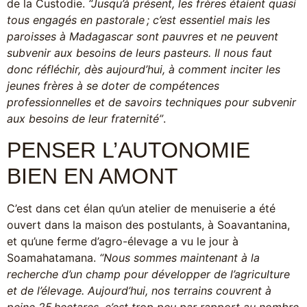
de la Custodie.
“Jusqu’à présent, les frères étaient quasi
tous engagés en pastorale ; c’est essentiel mais les
paroisses à Madagascar sont pauvres et ne peuvent
subvenir aux besoins de leurs pasteurs. Il nous faut
donc réfléchir, dès aujourd’hui, à comment inciter les
jeunes frères à se doter de compétences
professionnelles et de savoirs techniques pour subvenir
aux besoins de leur fraternité”
.
PENSER L’AUTONOMIE
BIEN EN AMONT
C’est dans cet élan qu’un atelier de menuiserie a été
ouvert dans la maison des postulants, à Soavantanina,
et qu’une ferme d’agro-élevage a vu le jour à
Soamahatamana.
“Nous sommes maintenant à la
recherche d’un champ pour développer de l’agriculture
et de l’élevage. Aujourd’hui, nos terrains couvrent à
peine 25 hectares, c’est trop peu par rapport au nombre