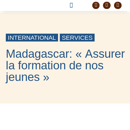
DEVENIR FRÈRE
PROJET CORDELLE
INTERNATIONAL
SERVICES
Madagascar: « Assurer
la formation de nos
jeunes »
2 JUIN 2021