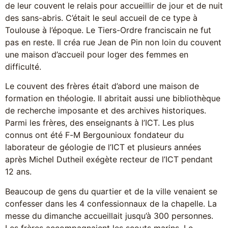
de leur couvent le relais pour accueillir de jour et de nuit
des sans-abris. C’était le seul accueil de ce type à
Toulouse à l’époque. Le Tiers-Ordre franciscain ne fut
pas en reste. Il créa rue Jean de Pin non loin du couvent
une maison d’accueil pour loger des femmes en
difficulté.
Le couvent des frères était d’abord une maison de
formation en théologie. Il abritait aussi une bibliothèque
de recherche imposante et des archives historiques.
Parmi les frères, des enseignants à l’ICT. Les plus
connus ont été F-M Bergounioux fondateur du
laborateur de géologie de l’ICT et plusieurs années
après Michel Dutheil exégète recteur de l’ICT pendant
12 ans.
Beaucoup de gens du quartier et de la ville venaient se
confesser dans les 4 confessionnaux de la chapelle. La
messe du dimanche accueillait jusqu’à 300 personnes.
Les frères accompagnaient les scouts marins. Le