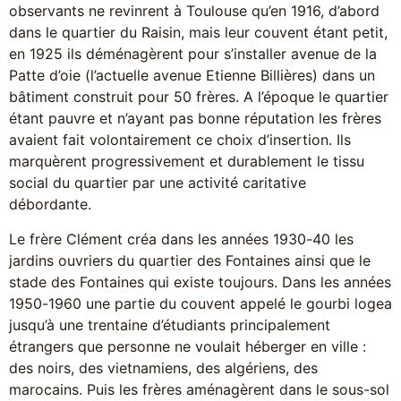
observants ne revinrent à Toulouse qu’en 1916, d’abord
dans le quartier du Raisin, mais leur couvent étant petit,
en 1925 ils déménagèrent pour s’installer avenue de la
Patte d’oie (l’actuelle avenue Etienne Billières) dans un
bâtiment construit pour 50 frères. A l’époque le quartier
étant pauvre et n’ayant pas bonne réputation les frères
avaient fait volontairement ce choix d’insertion. Ils
marquèrent progressivement et durablement le tissu
social du quartier par une activité caritative
débordante.
Le frère Clément créa dans les années 1930-40 les
jardins ouvriers du quartier des Fontaines ainsi que le
stade des Fontaines qui existe toujours. Dans les années
1950-1960 une partie du couvent appelé le gourbi logea
jusqu’à une trentaine d’étudiants principalement
étrangers que personne ne voulait héberger en ville :
des noirs, des vietnamiens, des algériens, des
marocains. Puis les frères aménagèrent dans le sous-sol