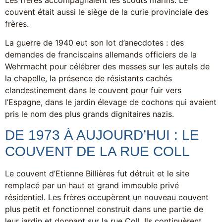
couvent était aussi le siège de la curie provinciale des
frères.
La guerre de 1940 eut son lot d’anecdotes : des
demandes de franciscains allemands officiers de la
Wehrmacht pour célébrer des messes sur les autels de
la chapelle, la présence de résistants cachés
clandestinement dans le couvent pour fuir vers
l’Espagne, dans le jardin élevage de cochons qui avaient
pris le nom des plus grands dignitaires nazis.
DE 1973 À AUJOURD’HUI : LE
COUVENT DE LA RUE COLL
Le couvent d’Etienne Billières fut détruit et le site
remplacé par un haut et grand immeuble privé
résidentiel. Les frères occupèrent un nouveau couvent
plus petit et fonctionnel construit dans une partie de
leur jardin et donnant sur la rue Coll. Ils continuèrent