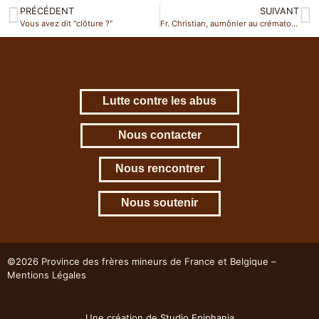
PRÉCÉDENT
SUIVANT
Vous avez dit “clôture ?”
Fr. Christian, aumônier au crématorium
Lutte contre les abus
Nous contacter
Nous rencontrer
Nous soutenir
©2026 Province des frères mineurs de France et Belgique –
Mentions Légales
Une création de
Studio Epiphania