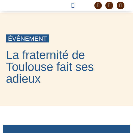
DEVENIR FRÈRE
PROJET CORDELLE
ÉVÉNEMENT
La fraternité de
Toulouse fait ses
adieux
15 JUIN 2020