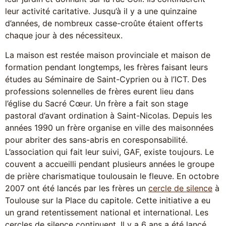
leur activité caritative. Jusqu’à il y a une quinzaine
d’années, de nombreux casse-croûte étaient offerts
chaque jour à des nécessiteux.
La maison est restée maison provinciale et maison de
formation pendant longtemps, les frères faisant leurs
études au Séminaire de Saint-Cyprien ou à l’ICT. Des
professions solennelles de frères eurent lieu dans
l’église du Sacré Cœur. Un frère a fait son stage
pastoral d’avant ordination à Saint-Nicolas. Depuis les
années 1990 un frère organise en ville des maisonnées
pour abriter des sans-abris en coresponsabilité.
L’association qui fait leur suivi, GAF, existe toujours. Le
couvent a accueilli pendant plusieurs années le groupe
de prière charismatique toulousain le fleuve. En octobre
2007 ont été lancés par les frères un
cercle de silence
à
Toulouse sur la Place du capitole. Cette initiative a eu
un grand retentissement national et international. Les
cercles de silence continuent. Il y a 6 ans a été lancé