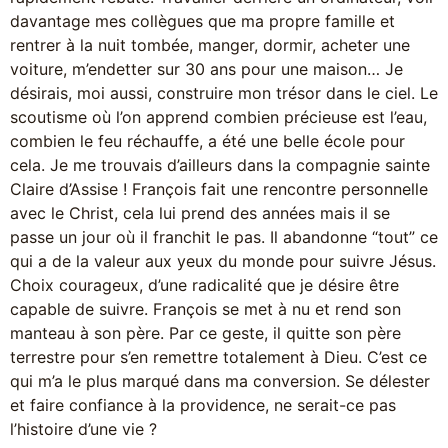
davantage mes collègues que ma propre famille et
rentrer à la nuit tombée, manger, dormir, acheter une
voiture, m’endetter sur 30 ans pour une maison… Je
désirais, moi aussi, construire mon trésor dans le ciel. Le
scoutisme où l’on apprend combien précieuse est l’eau,
combien le feu réchauffe, a été une belle école pour
cela. Je me trouvais d’ailleurs dans la compagnie sainte
Claire d’Assise ! François fait une rencontre personnelle
avec le Christ, cela lui prend des années mais il se
passe un jour où il franchit le pas. Il abandonne “tout” ce
qui a de la valeur aux yeux du monde pour suivre Jésus.
Choix courageux, d’une radicalité que je désire être
capable de suivre. François se met à nu et rend son
manteau à son père. Par ce geste, il quitte son père
terrestre pour s’en remettre totalement à Dieu. C’est ce
qui m’a le plus marqué dans ma conversion. Se délester
et faire confiance à la providence, ne serait-ce pas
l’histoire d’une vie ?