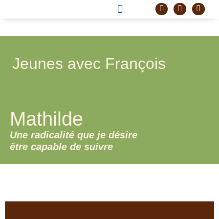
DEVENIR FRÈRE
PROJET CORDELLE
Jeunes avec François
Mathilde
Une radicalité que je désire
être capable de suivre