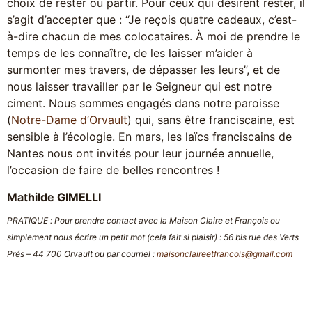
choix de rester ou partir. Pour ceux qui désirent rester, il
s’agit d’accepter que : “Je reçois quatre cadeaux, c’est-
à-dire chacun de mes colocataires. À moi de prendre le
temps de les connaître, de les laisser m’aider à
surmonter mes travers, de dépasser les leurs”, et de
nous laisser travailler par le Seigneur qui est notre
ciment. Nous sommes engagés dans notre paroisse
(
Notre-Dame d’Orvault
) qui, sans être franciscaine, est
sensible à l’écologie. En mars, les laïcs franciscains de
Nantes nous ont invités pour leur journée annuelle,
l’occasion de faire de belles rencontres !
Mathilde GIMELLI
PRATIQUE : Pour prendre contact avec la Maison Claire et François ou
simplement nous écrire un petit mot (cela fait si plaisir) : 56 bis rue des Verts
Prés – 44 700 Orvault ou par courriel :
maisonclaireetfrancois@gmail.com