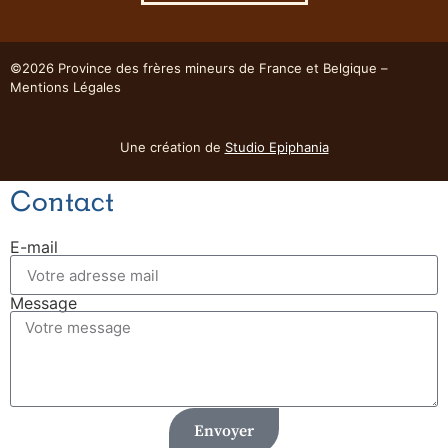
©2026 Province des frères mineurs de France et Belgique –
Mentions Légales
Une création de
Studio Epiphania
Contact
E-mail
Message
Envoyer