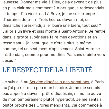
jeunesse. Donner ma vie à Dieu, cela devenait de plus
en plus clair mais comment ? Alors que je redescendais
le temps d’un week-end à Brive, je me suis trompé
d’horaires de train ! Trois heures devant moi, un
dimanche après-midi, aller boire une bière, tout seul ?
J’ai pris un livre et suis monté à Saint-Antoine. Je rentre
dans la grotte supérieure faire mes dévotions et en
ressortant… j’ai senti que je n’étais plus le même
homme, tel un sentiment d’apaisement. Saint Antoine
m’attendait, comme pour me dire : “Va sans crainte vers
Jésus !”
LE RESPECT DE LA LIBERTÉ
Je suis allé au
Service diocésain des Vocations
, à Paris,
où j’ai pu relire un peu mon histoire. Je ne me sentais
pas appelé à devenir prêtre diocésain, ni moine au vu
de mon tempérament plutôt hyperactif. Je me sentais
plutôt proche des Ordres mendiants. J’ai commencé à