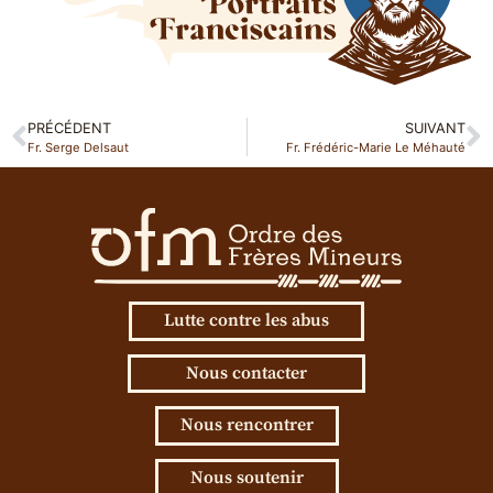
PRÉCÉDENT
SUIVANT
Fr. Serge Delsaut
Fr. Frédéric-Marie Le Méhauté
Lutte contre les abus
Nous contacter
Nous rencontrer
Nous soutenir