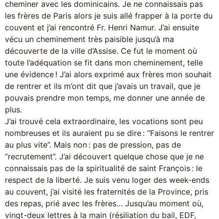
cheminer avec les dominicains. Je ne connaissais pas
les frères de Paris alors je suis allé frapper à la porte du
couvent et j’ai rencontré Fr. Henri Namur. J’ai ensuite
vécu un cheminement très paisible jusqu’à ma
découverte de la ville d’Assise. Ce fut le moment où
toute l’adéquation se fit dans mon cheminement, telle
une évidence ! J’ai alors exprimé aux frères mon souhait
de rentrer et ils m’ont dit que j’avais un travail, que je
pouvais prendre mon temps, me donner une année de
plus.
J’ai trouvé cela extraordinaire, les vocations sont peu
nombreuses et ils auraient pu se dire : “Faisons le rentrer
au plus vite”. Mais non : pas de pression, pas de
“recrutement”. J’ai découvert quelque chose que je ne
connaissais pas de la spiritualité de saint François : le
respect de la liberté. Je suis venu loger des week-ends
au couvent, j’ai visité les fraternités de la Province, pris
des repas, prié avec les frères… Jusqu’au moment où,
vingt-deux lettres à la main (résiliation du bail, EDF,