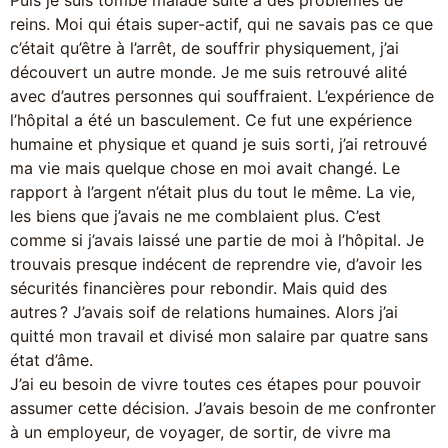
Puis je suis tombé malade suite à des problèmes de
reins. Moi qui étais super-actif, qui ne savais pas ce que
c’était qu’être à l’arrêt, de souffrir physiquement, j’ai
découvert un autre monde. Je me suis retrouvé alité
avec d’autres personnes qui souffraient. L’expérience de
l’hôpital a été un basculement. Ce fut une expérience
humaine et physique et quand je suis sorti, j’ai retrouvé
ma vie mais quelque chose en moi avait changé. Le
rapport à l’argent n’était plus du tout le même. La vie,
les biens que j’avais ne me comblaient plus. C’est
comme si j’avais laissé une partie de moi à l’hôpital. Je
trouvais presque indécent de reprendre vie, d’avoir les
sécurités financières pour rebondir. Mais quid des
autres ? J’avais soif de relations humaines. Alors j’ai
quitté mon travail et divisé mon salaire par quatre sans
état d’âme.
J’ai eu besoin de vivre toutes ces étapes pour pouvoir
assumer cette décision. J’avais besoin de me confronter
à un employeur, de voyager, de sortir, de vivre ma