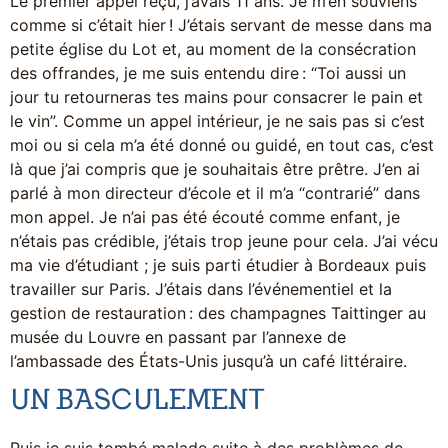
Le premier appel reçu, j’avais 11 ans. Je m’en souviens
comme si c’était hier ! J’étais servant de messe dans ma
petite église du Lot et, au moment de la consécration
des offrandes, je me suis entendu dire : “Toi aussi un
jour tu retourneras tes mains pour consacrer le pain et
le vin”. Comme un appel intérieur, je ne sais pas si c’est
moi ou si cela m’a été donné ou guidé, en tout cas, c’est
là que j’ai compris que je souhaitais être prêtre. J’en ai
parlé à mon directeur d’école et il m’a “contrarié” dans
mon appel. Je n’ai pas été écouté comme enfant, je
n’étais pas crédible, j’étais trop jeune pour cela. J’ai vécu
ma vie d’étudiant ; je suis parti étudier à Bordeaux puis
travailler sur Paris. J’étais dans l’événementiel et la
gestion de restauration : des champagnes Taittinger au
musée du Louvre en passant par l’annexe de
l’ambassade des États-Unis jusqu’à un café littéraire.
UN BASCULEMENT