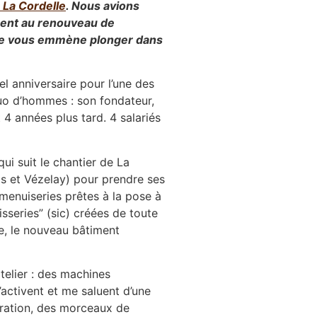
 La Cordelle
. Nous avions
ement au renouveau de
 je vous emmène plonger dans
el anniversaire pour l’une des
duo d’hommes : son fondateur,
 4 années plus tard. 4 salariés
 qui suit le chantier de La
is et Vézelay) pour prendre ses
s menuiseries prêtes à la pose à
sseries” (sic) créées de toute
ge, le nouveau bâtiment
atelier : des machines
s’activent et me saluent d’une
uration, des morceaux de