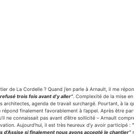
tier de La Cordelle ? Quand j’en parle à Arnault, il me répon
refusé trois fois avant d’y aller”
. Complexité de la mise e
s architectes, agenda de travail surchargé. Pourtant, à la q
 répond finalement favorablement à l’appel. Après être parti
qu’il ne connaissait pas avant d’être sollicité – Arnault com
ation. Aujourd’hui, il est très heureux d’y avoir participé :
s d’Assise si finalement nous avons accepté le chantier”
m