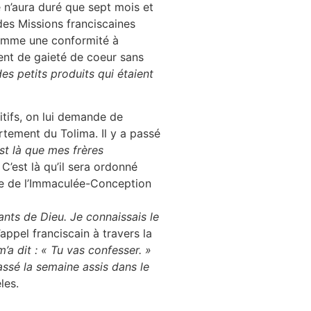
 n’aura duré que sept mois et
des Missions franciscaines
comme une conformité à
tent de gaieté de coeur sans
es petits produits qui étaient
itifs, on lui demande de
rtement du Tolima. Il y a passé
est là que mes frères
C’est là qu’il sera ordonné
ale de l’Immaculée-Conception
fants de Dieu. Je connaissais le
appel franciscain à travers la
’a dit : « Tu vas confesser. »
 passé la semaine assis dans le
les.