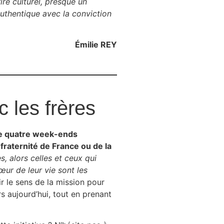
ire culturel, presque un
 authentique avec la conviction
Émilie REY
 les frères
de quatre week-ends
fraternité de France ou de la
s, alors celles et ceux qui
œur de leur vie sont les
 le sens de la mission pour
rs aujourd’hui, tout en prenant