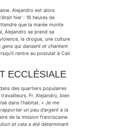
aine. Alejandro est alors
était hier : 16 heures de
 attendre que la marée monte
al, Alejandro se prend sa
violence, la drogue, une culture
s gens qui dansent et chantent
orsqu’il rentre au postulat à Cali
T ECCLÉSIALE
 dans des quartiers populaires
ravailleurs. Fr. Alejandro, bien
sé dans l’habitat.
« Je me
rapporter un peu d’argent à la
re de la mission franciscaine.
tution et cela a été déterminant