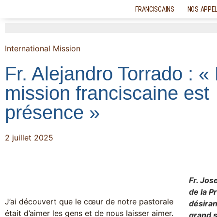
FRANCISCAINS
NOS APPE
International
Mission
Fr. Alejandro Torrado : «
mission franciscaine est
présence »
2 juillet 2025
Fr. Jos
de la P
J’ai découvert que le cœur de notre pastorale
désiran
était d’aimer les gens et de nous laisser aimer.
grand s