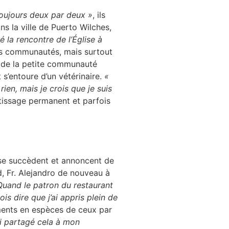
toujours deux par deux »
, ils
s la ville de Puerto Wilches,
é la rencontre de l’Église à
es communautés, mais surtout
 de la petite communauté
 s’entoure d’un vétérinaire.
«
rien, mais je crois que je suis
issage permanent et parfois
i se succèdent et annoncent de
, Fr. Alejandro de nouveau à
Quand le patron du restaurant
ois dire que j’ai appris plein de
ments en espèces de ceux par
’ai partagé cela à mon