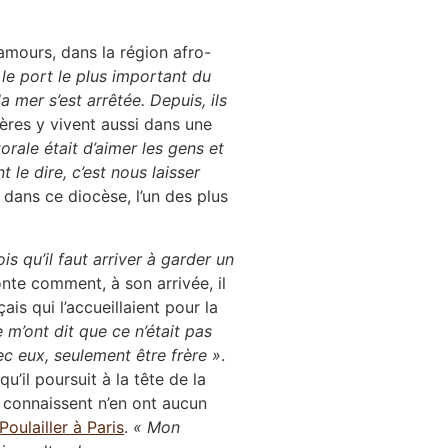
 amours, dans la région afro-
 le port le plus important du
 mer s’est arrêtée. Depuis, ils
rères y vivent aussi dans une
rale était d’aimer les gens et
 le dire, c’est nous laisser
 dans ce diocèse, l’un des plus
s qu’il faut arriver à garder un
nte comment, à son arrivée, il
is qui l’accueillaient pour la
 m’ont dit que ce n’était pas
ec eux, seulement être frère »
.
u’il poursuit à la tête de la
 connaissent n’en ont aucun
Poulailler à Paris
.
« Mon