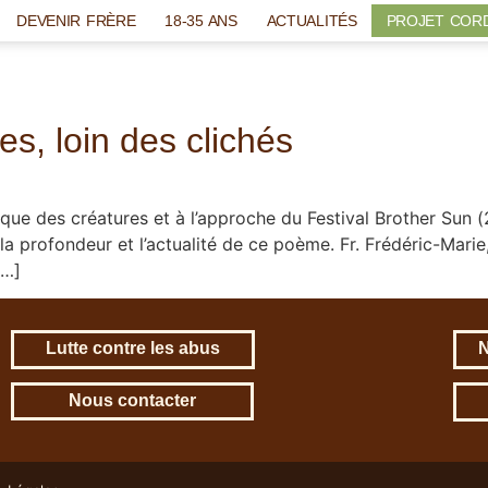
DEVENIR FRÈRE
18-35 ANS
ACTUALITÉS
PROJET COR
s, loin des clichés
ue des créatures et à l’approche du Festival Brother Sun (
la profondeur et l’actualité de ce poème. Fr. Frédéric-Marie
[…]
Lutte contre les abus
N
Nous contacter