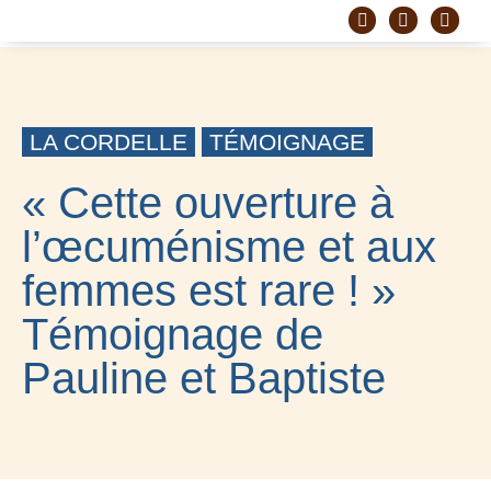
DEVENIR FRÈRE
PROJET CORDELLE
LA CORDELLE
TÉMOIGNAGE
« Cette ouverture à
l’œcuménisme et aux
femmes est rare ! »
Témoignage de
Pauline et Baptiste
20 JUIN 2024