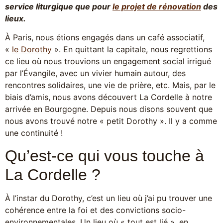
service liturgique que pour
le projet de rénovation
des
lieux.
À Paris, nous étions engagés dans un café associatif,
«
le Dorothy
». En quittant la capitale, nous regrettions
ce lieu où nous trouvions un engagement social irrigué
par l’Évangile, avec un vivier humain autour, des
rencontres solidaires, une vie de prière, etc. Mais, par le
biais d’amis, nous avons découvert La Cordelle à notre
arrivée en Bourgogne. Depuis nous disons souvent que
nous avons trouvé notre « petit Dorothy ». Il y a comme
une continuité !
Qu’est-ce qui vous touche à
La Cordelle ?
À l’instar du Dorothy, c’est un lieu où j’ai pu trouver une
cohérence entre la foi et des convictions socio-
environnementales. Un lieu où « tout est lié », en