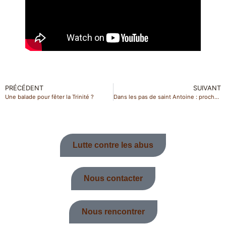
PRÉCÉDENT
SUIVANT
Une balade pour fêter la Trinité ?
Dans les pas de saint Antoine : proches de Dieu et des hommes
Lutte contre les abus
Nous contacter
Nous rencontrer