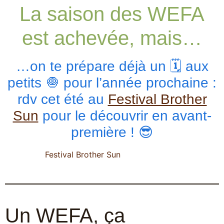
La saison des WEFA
est achevée, mais…
…on te prépare déjà un 🗓️ aux
petits 🧅 pour l’année prochaine :
rdv cet été au
Festival Brother
Sun
pour le découvrir en avant-
première ! 😎
Festival Brother Sun
Un WEFA, ça