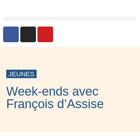
JEUNES
Week-ends avec
François d’Assise
2 JUIN 2024