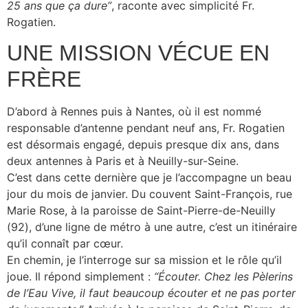
25 ans que ça dure”
, raconte avec simplicité Fr.
Rogatien.
UNE MISSION VÉCUE EN
FRÈRE
D’abord à Rennes puis à Nantes, où il est nommé
responsable d’antenne pendant neuf ans, Fr. Rogatien
est désormais engagé, depuis presque dix ans, dans
deux antennes à Paris et à Neuilly-sur-Seine.
C’est dans cette dernière que je l’accompagne un beau
jour du mois de janvier. Du couvent Saint-François, rue
Marie Rose, à la paroisse de Saint-Pierre-de-Neuilly
(92), d’une ligne de métro à une autre, c’est un itinéraire
qu’il connaît par cœur.
En chemin, je l’interroge sur sa mission et le rôle qu’il
joue. Il répond simplement :
“Écouter. Chez les Pèlerins
de l’Eau Vive, il faut beaucoup écouter et ne pas porter