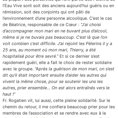
l’Eau Vive sont soit des anciens aujourd’hui guéris ou en
rémission, soit des conjoints qui ont pâti de
l’environnement d’une personne alcoolique. C’est le cas
de Béatrice, responsable de ce Cœur :
“J’ai choisi
d’accompagner mon mari en ne buvant plus d’alcool,
même si je ne buvais pas beaucoup. C’est là que l’on
voit combien c’est difficile. J’ai rejoint les Pèlerins il y a
25 ans, au moment où mon mari, Thierry, a été
hospitalisé pour être sevré.”
Et si ce dernier s’est
rapidement guéri, elle a fait le choix de rester solidaire
avec le groupe.
“Après la guérison de mon mari, on s’est
dit qu’il était important ensuite d’aider les autres qui
vivent la même chose, pour se soutenir les uns les
autres, prier ensemble… On est alors entraînés vers le
haut !”
Fr. Rogatien vit, lui aussi, cette pleine solidarité. Sur le
chemin du retour, il me confiera beaucoup prier pour les
membres de l’association et se rendre avec eux à la