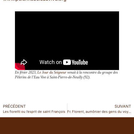
En févier 2023,
Le Jour du Seigneur
venait à la rencontre du groupe des
Pèlerins de l’Eau Vive à Saint-Pierre-de-Neuilly (92).
PRÉCÉDENT
SUIVANT
Les fioretti ou l’esprit de saint François
Fr. Florent, aumônier des gens du voyage à Marseille