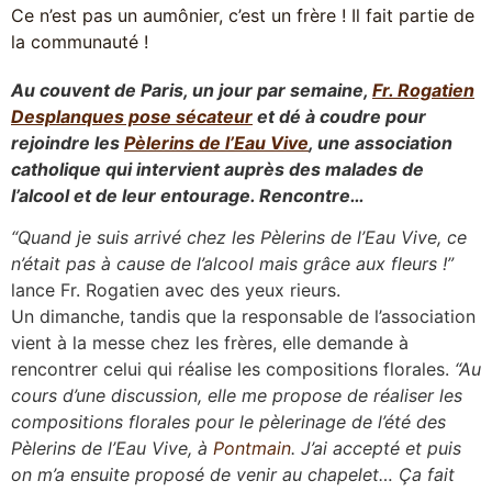
Ce n’est pas un aumônier, c’est un frère ! Il fait partie de
la communauté !
Au couvent de Paris, un jour par semaine,
Fr. Rogatien
Desplanques pose sécateur
et dé à coudre pour
rejoindre les
Pèlerins de l’Eau Vive
, une association
catholique qui intervient auprès des malades de
l’alcool et de leur entourage. Rencontre…
“Quand je suis arrivé chez les Pèlerins de l’Eau Vive, ce
n’était pas à cause de l’alcool mais grâce aux fleurs !”
lance Fr. Rogatien avec des yeux rieurs.
Un dimanche, tandis que la responsable de l’association
vient à la messe chez les frères, elle demande à
rencontrer celui qui réalise les compositions florales.
“Au
cours d’une discussion, elle me propose de réaliser les
compositions florales pour le pèlerinage de l’été des
Pèlerins de l’Eau Vive, à
Pontmain
. J’ai accepté et puis
on m’a ensuite proposé de venir au chapelet… Ça fait