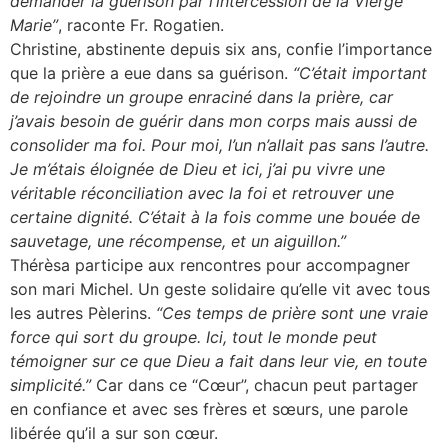
demander la guérison par l’intercession de la Vierge
Marie”
, raconte Fr. Rogatien.
Christine, abstinente depuis six ans, confie l’importance
que la prière a eue dans sa guérison.
“C’était important
de rejoindre un groupe enraciné dans la prière, car
j’avais besoin de guérir dans mon corps mais aussi de
consolider ma foi. Pour moi, l’un n’allait pas sans l’autre.
Je m’étais éloignée de Dieu et ici, j’ai pu vivre une
véritable réconciliation avec la foi et retrouver une
certaine dignité. C’était à la fois comme une bouée de
sauvetage, une récompense, et un aiguillon.”
Thérèsa participe aux rencontres pour accompagner
son mari Michel. Un geste solidaire qu’elle vit avec tous
les autres Pèlerins.
“Ces temps de prière sont une vraie
force qui sort du groupe. Ici, tout le monde peut
témoigner sur ce que Dieu a fait dans leur vie, en toute
simplicité.”
Car dans ce “Cœur”, chacun peut partager
en confiance et avec ses frères et sœurs, une parole
libérée qu’il a sur son cœur.