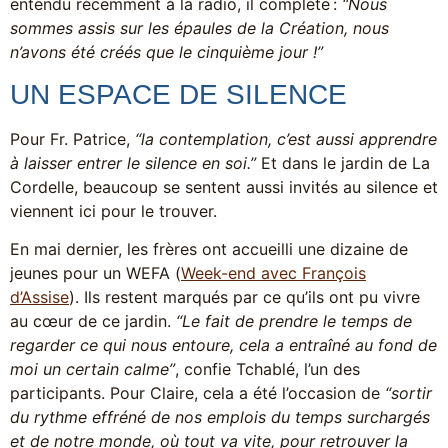
entendu récemment à la radio, il complète :
“Nous
sommes assis sur les épaules de la Création, nous
n’avons été créés que le cinquième jour !”
UN ESPACE DE SILENCE
Pour Fr. Patrice,
“la contemplation, c’est aussi apprendre
à laisser entrer le silence en soi.”
Et dans le jardin de La
Cordelle, beaucoup se sentent aussi invités au silence et
viennent ici pour le trouver.
En mai dernier, les frères ont accueilli une dizaine de
jeunes pour un WEFA (
Week-end avec François
d’Assise
). Ils restent marqués par ce qu’ils ont pu vivre
au cœur de ce jardin.
“Le fait de prendre le temps de
regarder ce qui nous entoure, cela a entraîné au fond de
moi un certain calme”
, confie Tchablé, l’un des
participants. Pour Claire, cela a été l’occasion de
“sortir
du rythme effréné de nos emplois du temps surchargés
et de notre monde, où tout va vite, pour retrouver la