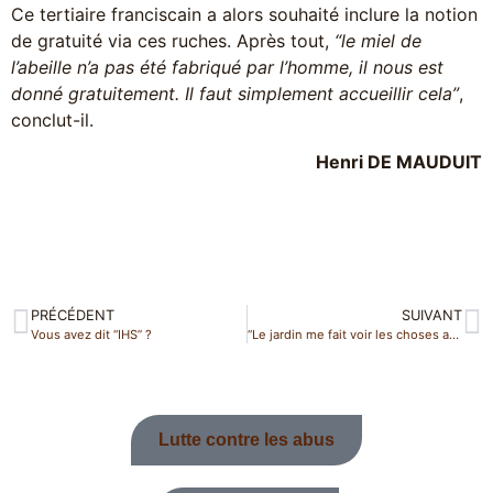
Ce tertiaire franciscain a alors souhaité inclure la notion
de gratuité via ces ruches. Après tout,
“le miel de
l’abeille n’a pas été fabriqué par l’homme, il nous est
donné gratuitement. Il faut simplement accueillir cela”
,
conclut-il.
Henri DE MAUDUIT
PRÉCÉDENT
SUIVANT
Vous avez dit “IHS” ?
“Le jardin me fait voir les choses autrement !”
Lutte contre les abus