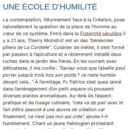
UNE ÉCOLE D’HUMILITÉ
La contemplation, l’étonnement face à la Création, pose
naturellement la question de la place de l’homme au
cœur de ce système. Entré dans la
Fraternité séculière
il
y a 21 ans, Thierry Moindrot est un des
“bénévoles
piliers de La Cordelle”
. Cuisinier de métier, il s’est formé
par passion à l’apiculture et a récemment installé deux
ruches dans le jardin des frères. En les ouvrant avec
délicatesse, il me confie :
“Saviez-vous que l’abeille peut
porter jusqu’à trois fois son poids ? Je reste humble
devant cela…”
À l’ermitage, Fr. Patrice s’est aussi lancé
dans l’aménagement d’un petit espace où poussent
diverses plantes aromatiques. Au-delà de l’aspect
pratique et de l’usage culinaire,
“cela va de pair avec le
fait d’être associé à une œuvre de création car
finalement, ce n’est pas moi qui crée”,
ajoute-t-il
humblement. Citant un jeune théologien protestant