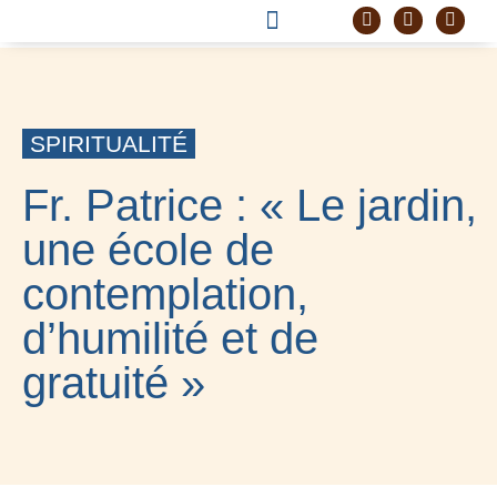
DEVENIR FRÈRE
PROJET CORDELLE
SPIRITUALITÉ
Fr. Patrice : « Le jardin,
une école de
contemplation,
d’humilité et de
gratuité »
10 DÉCEMBRE 2022