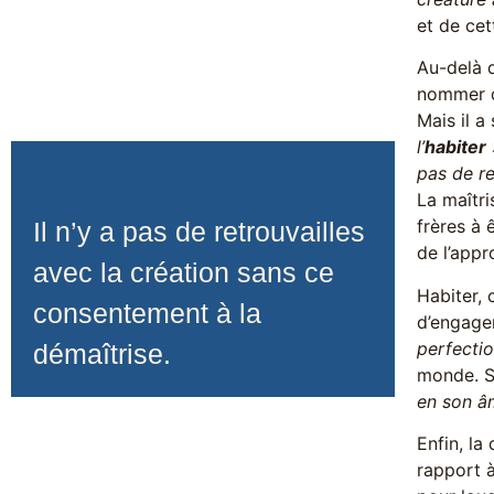
et de cet
Au-delà 
nommer de
Mais il a
l’
habiter
pas de re
La maîtri
frères à 
Il n’y a pas de retrouvailles
de l’appr
avec la création sans ce
Habiter, 
consentement à la
d’engage
perfecti
démaîtrise.
monde. S
en son âm
Enfin, la
rapport 