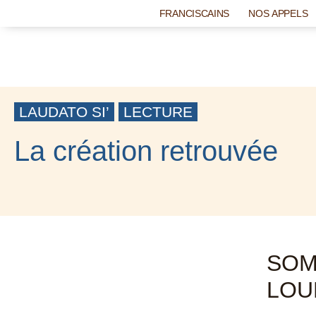
FRANCISCAINS
NOS APPELS
LAUDATO SI’
LECTURE
La création retrouvée
15 JUILLET 2021
SOM
LOU