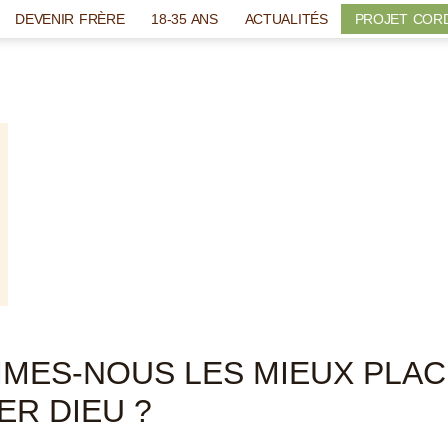
DEVENIR FRÈRE
18-35 ANS
ACTUALITÉS
PROJET COR
MES-NOUS LES MIEUX PLA
ER DIEU ?