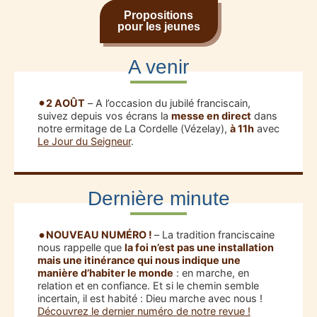
Propositions
pour les jeunes
A venir
2 AOÛT
– A l’occasion du jubilé franciscain,
suivez depuis vos écrans la
messe en direct
dans
notre ermitage de La Cordelle (Vézelay),
à 11h
avec
Le Jour du Seigneur
.
Dernière minute
NOUVEAU NUMÉRO !
– La tradition franciscaine
nous rappelle que
la foi n’est pas une installation
mais une itinérance qui nous indique une
manière d’habiter le monde
: en marche, en
relation et en confiance. Et si le chemin semble
incertain, il est habité : Dieu marche avec nous !
Découvrez le dernier numéro de notre revue !