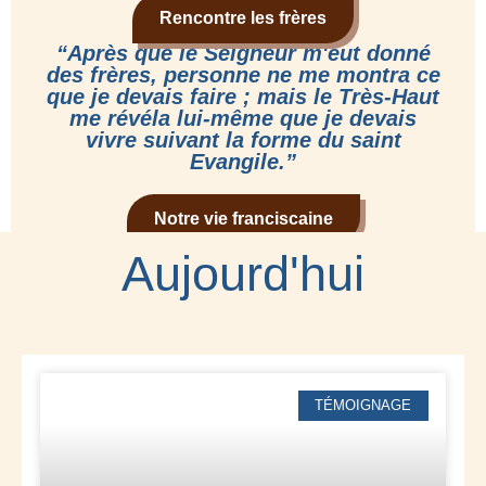
Rencontre les frères
“Après que le Seigneur m'eut donné
des frères, personne ne me montra ce
que je devais faire ; mais le Très-Haut
me révéla lui-même que je devais
vivre suivant la forme du saint
Evangile.”
Notre vie franciscaine
Aujourd'hui
TÉMOIGNAGE