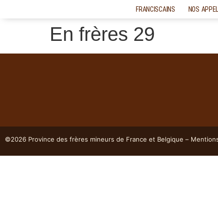
FRANCISCAINS
NOS APPE
En frères 29
©2026 Province des frères mineurs de France et Belgique – Mention