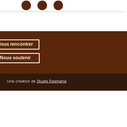
ous rencontrer
Nous soutenir
Une création de
Studio Epiphania