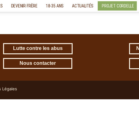
LS
DEVENIR FRÈRE
18-35 ANS
ACTUALITÉS
PROJET CORDELLE
Lutte contre les abus
N
Nous contacter
s Légales