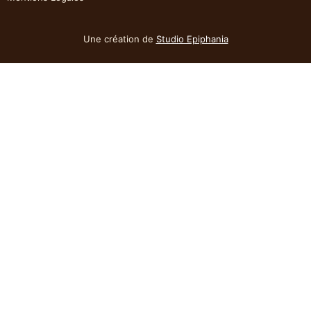
Une création de
Studio Epiphania