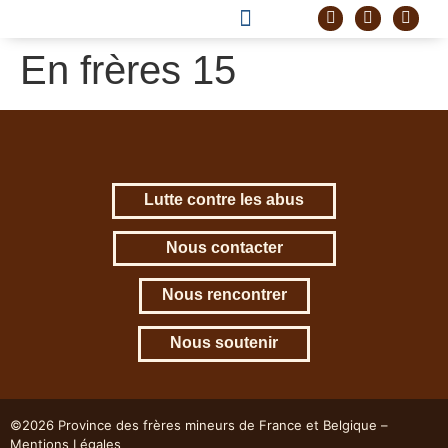
DEVENIR FRÈRE
PROJET CORDELLE
En frères 15
Lutte contre les abus
Nous contacter
Nous rencontrer
Nous soutenir
©2026 Province des frères mineurs de France et Belgique –
Mentions Légales