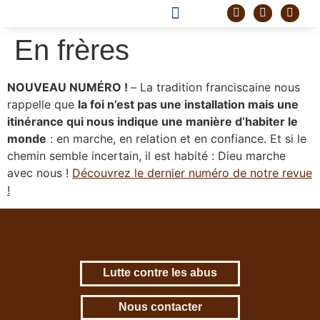
DEVENIR FRÈRE
PROJET CORDELLE
En frères
NOUVEAU NUMÉRO !
– La tradition franciscaine nous
rappelle que
la foi n’est pas une installation mais une
itinérance qui nous indique une manière d’habiter le
monde
: en marche, en relation et en confiance. Et si le
chemin semble incertain, il est habité : Dieu marche
avec nous !
Découvrez le dernier numéro de notre revue
!
Lutte contre les abus
Nous contacter