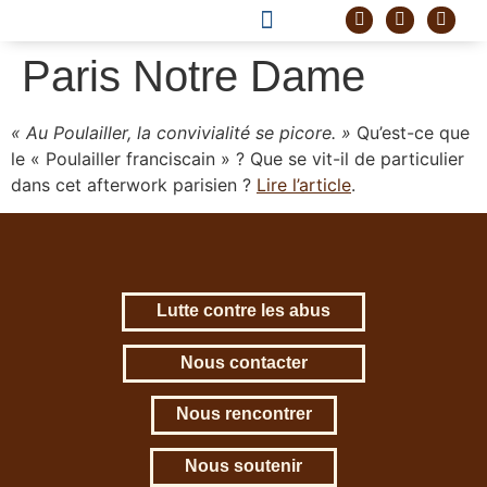
DEVENIR FRÈRE
PROJET CORDELLE
Paris Notre Dame
« Au Poulailler, la convivialité se picore. »
Qu’est-ce que
le « Poulailler franciscain » ? Que se vit-il de particulier
dans cet afterwork parisien ?
Lire l’article
.
Lutte contre les abus
Nous contacter
Nous rencontrer
Nous soutenir