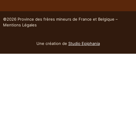
©2026 Province des frères mineurs de France et Belgique –
Mentions Légales
Une création de
Studio Epiphania