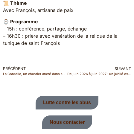
📜 Thème
Avec François, artisans de paix
⌚️ Programme
– 15h : conférence, partage, échange
– 16h30 : prière avec vénération de la relique de la
tunique de saint François
PRÉCÉDENT
SUIVANT
La Cordelle, un chantier ancré dans son territoire bourguignon
De juin 2026 à juin 2027 : un jubilé exceptionnel aux grottes de saint Antoine à Brive
Lutte contre les abus
Nous contacter