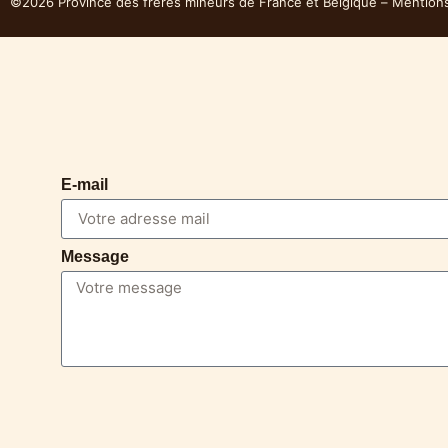
©2026 Province des frères mineurs de France et Belgique – Mention
E-mail
Message