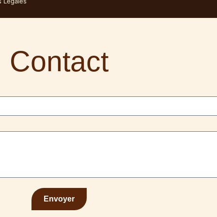
s Légales
Contact
Envoyer