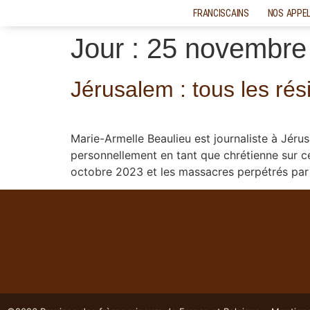
FRANCISCAINS
NOS APPE
Jour :
25 novembre
Jérusalem : tous les rés
Marie-Armelle Beaulieu est journaliste à Jér
personnellement en tant que chrétienne sur cet
octobre 2023 et les massacres perpétrés par