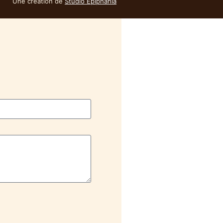
Une création de
Studio Epiphania