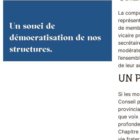
La compos
représent
Un souci de
de membre
vicaire p
démocratisation de nos
secrétair
structures.
modérate
l’ensembl
de leur a
UN 
Si les mod
Conseil p
provincia
que voix 
profondeu
Chapitre 
vie frate