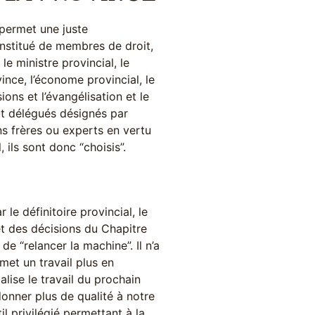
 permet une juste
constitué de membres de droit,
 ministre provincial, le
vince, l’économe provincial, le
ions et l’évangélisation et le
t délégués désignés par
ins frères ou experts en vertu
 ils sont donc “choisis”.
 le définitoire provincial, le
et des décisions du Chapitre
de “relancer la machine”. Il n’a
met un travail plus en
lise le travail du prochain
onner plus de qualité à notre
il privilégié permettant à la