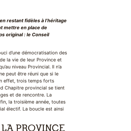
n restant fidèles à l’héritage
nt mettre en place de
s original : le Conseil
souci d’une démocratisation des
e la vie de leur Province et
’au niveau Provincial. Il n’a
ne peut être réuni que si le
 effet, trois temps forts
d Chapitre provincial se tient
nges et de rencontre. La
fin, la troisième année, toutes
l électif. La boucle est ainsi
 LA PROVINCE