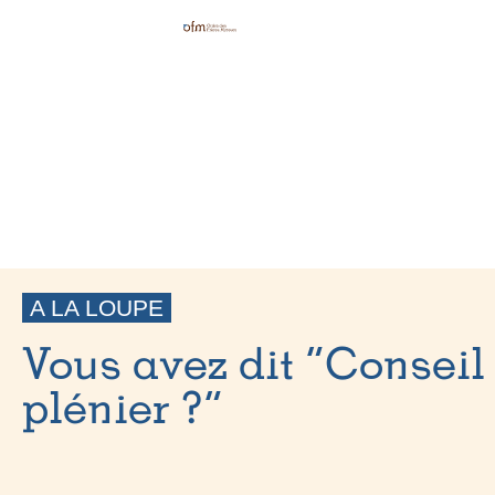
A LA LOUPE
Vous avez dit “Conseil
plénier ?”
20 MARS 2020