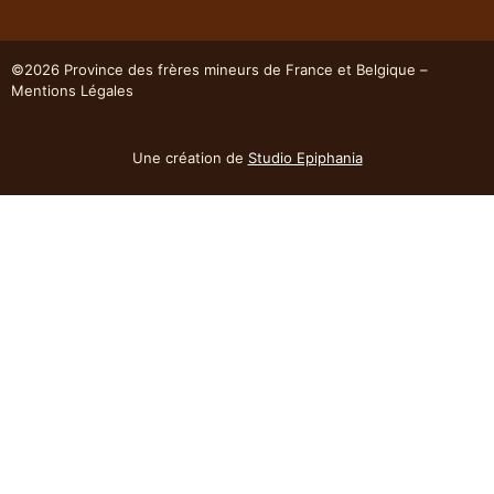
©2026 Province des frères mineurs de France et Belgique –
Mentions Légales
Une création de
Studio Epiphania