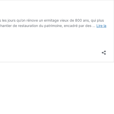
s les jours qu’on rénove un ermitage vieux de 800 ans, qui plus
 chantier de restauration du patrimoine, encadré par des …
Lire la